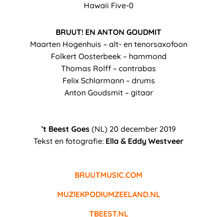
Hawaii Five-0
BRUUT! EN ANTON GOUDMIT
Maarten Hogenhuis – alt- en tenorsaxofoon
Folkert Oosterbeek – hammond
Thomas Rolff – contrabas
Felix Schlarmann – drums
Anton Goudsmit – gitaar
’t Beest Goes
(NL) 20 december 2019
Tekst en fotografie:
Ella & Eddy Westveer
BRUUTMUSIC.COM
MUZIEKPODIUMZEELAND.NL
TBEEST.NL