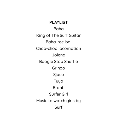
PLAYLIST
Baha
King of The Surf Guitar
Baha-ree-ba!
Choo-choo locomotion
Jolene
Boogie Stop Shuffle
Gringo
Sjaco
Tuyo
Brant!
Surfer Girl
Music to watch girls by
Surf