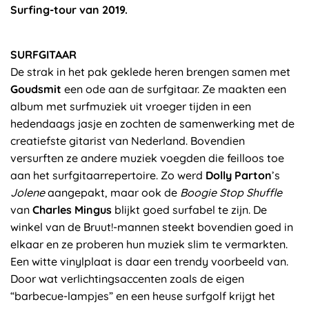
Surfing-tour van 2019.
SURFGITAAR
De strak in het pak geklede heren brengen samen met
Goudsmit
een ode aan de surfgitaar. Ze maakten een
album met surfmuziek uit vroeger tijden in een
hedendaags jasje en zochten de samenwerking met de
creatiefste gitarist van Nederland. Bovendien
versurften ze andere muziek voegden die feilloos toe
aan het surfgitaarrepertoire. Zo werd
Dolly Parton
’s
Jolene
aangepakt, maar ook de
Boogie Stop Shuffle
van
Charles Mingus
blijkt goed surfabel te zijn. De
winkel van de Bruut!-mannen steekt bovendien goed in
elkaar en ze proberen hun muziek slim te vermarkten.
Een witte vinylplaat is daar een trendy voorbeeld van.
Door wat verlichtingsaccenten zoals de eigen
“barbecue-lampjes” en een heuse surfgolf krijgt het