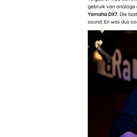
gebruik van analoge 
Yamaha DX7
. Die la
sound. En was dus oo