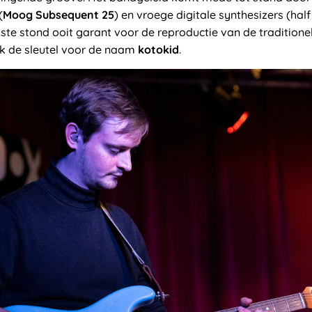
(
Moog Subsequent 25
) en vroege digitale synthesizers (half
atste stond ooit garant voor de reproductie van de tradition
k de sleutel voor de naam
kotokid
.