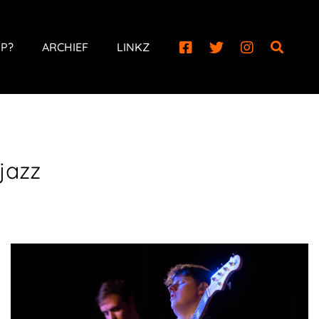
P?
ARCHIEF
LINKZ
jazz