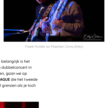
Freek Mulder en Maarten Cima (links)
belangrijk is het
 dubbelconcert in
ken, gaan we op
AAGUE
die het tweede
 grenzen als je toch