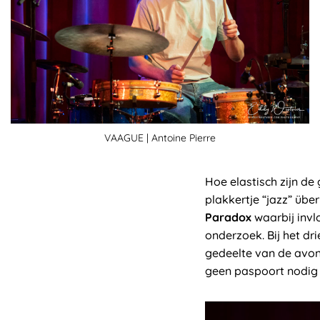
VAAGUE | Antoine Pierre
Hoe elastisch zijn de
plakkertje “jazz” üb
Paradox
waarbij invl
onderzoek. Bij het d
gedeelte van de avond
geen paspoort nodig