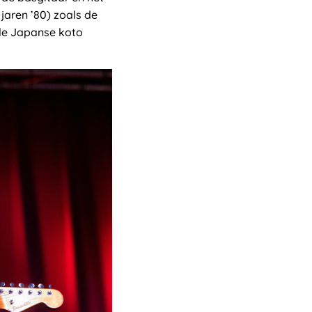
 jaren ’80) zoals de
ele Japanse koto