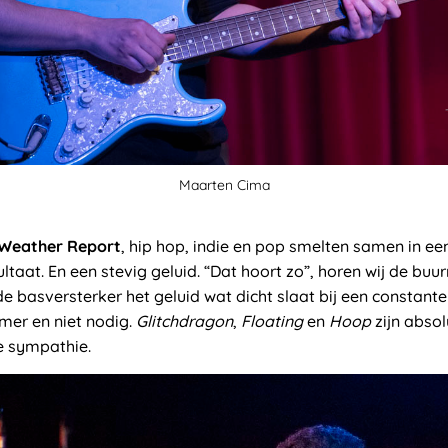
Maarten Cima
Weather Report
, hip hop, indie en pop smelten samen in ee
ltaat. En een stevig geluid. “Dat hoort zo”, horen wij de bu
 basversterker het geluid wat dicht slaat bij een constante
mmer en niet nodig.
Glitchdragon
,
Floating
en
Hoop
zijn absol
e sympathie.