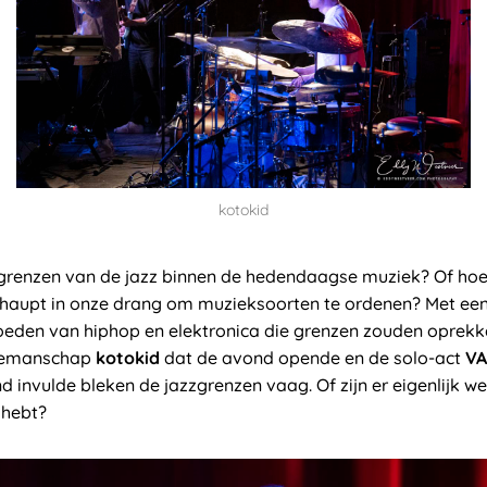
kotokid
 grenzen van de jazz binnen de hedendaagse muziek? Of hoe 
erhaupt in onze drang om muzieksoorten te ordenen? Met een
oeden van hiphop en elektronica die grenzen zouden oprek
riemanschap
kotokid
dat de avond opende en de solo-act
V
 invulde bleken de jazzgrenzen vaag. Of zijn er eigenlijk wel
 hebt?