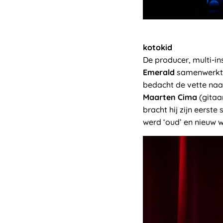
kotokid
De producer, multi-in
Emerald
samenwerkte 
bedacht de vette n
Maarten Cima
(gitaa
bracht hij zijn eerste 
werd ‘oud’ en nieuw 