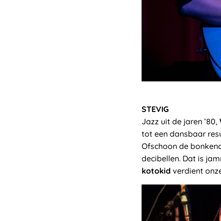
STEVIG
Jazz uit de jaren ’80,
tot een dansbaar resu
Ofschoon de bonkende
decibellen. Dat is ja
kotokid
verdient onz