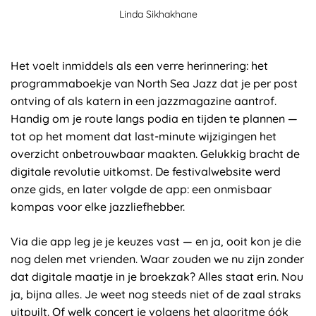
Linda Sikhakhane
Het voelt inmiddels als een verre herinnering: het
programmaboekje van North Sea Jazz dat je per post
ontving of als katern in een jazzmagazine aantrof.
Handig om je route langs podia en tijden te plannen —
tot op het moment dat last-minute wijzigingen het
overzicht onbetrouwbaar maakten. Gelukkig bracht de
digitale revolutie uitkomst. De festivalwebsite werd
onze gids, en later volgde de app: een onmisbaar
kompas voor elke jazzliefhebber.
Via die app leg je je keuzes vast — en ja, ooit kon je die
nog delen met vrienden. Waar zouden we nu zijn zonder
dat digitale maatje in je broekzak? Alles staat erin. Nou
ja, bijna alles. Je weet nog steeds niet of de zaal straks
uitpuilt. Of welk concert je volgens het algoritme óók