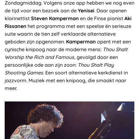
Zondagmiddag. Volgens onze app hebben we nog even
de tijd voor een bezoek aan de
Yenisei
. Daar openen
klarinettist
Steven Kamperman
en de Finse pianist
Aki
Rissanen
het programma met een speelse én serieuze
suite waarin de tien zelf verklaarde alternatieve
geboden zijn opgenomen.
Kamperman
opent met een
cynische knipoog naar de moderne mens:
Thou Shalt
Worship the Rich and Famous
, gevolgd door een
persoonlijke ode aan zijn zoon:
Thou Shalt Play
Shooting Games
. Een soort alternatieve kerkdienst in
jazzvorm. Muziek met een knipoog, die smaakt naar
meer.