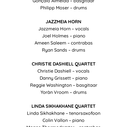
Gonçalo Almeida – basgitaar
Philipp Moser – drums
JAZZMEIA HORN
Jazzmeia Horn – vocals
Joel Holmes – piano
Ameen Saleem – contrabas
Ryan Sands – drums
CHRISTIE DASHIELL QUARTET
Christie Dashiell – vocals
Danny Grissett – piano
Reggie Washington – basgitaar
Yoràn Vroom – drums
LINDA SIKHAKHANE QUARTET
Linda Sikhakhane – tenorsaxofoon
Colin Vallon – piano