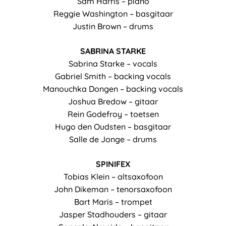
Sam Harris – piano
Reggie Washington – basgitaar
Justin Brown – drums
SABRINA STARKE
Sabrina Starke – vocals
Gabriel Smith – backing vocals
Manouchka Dongen – backing vocals
Joshua Bredow – gitaar
Rein Godefroy – toetsen
Hugo den Oudsten – basgitaar
Salle de Jonge – drums
SPINIFEX
Tobias Klein – altsaxofoon
John Dikeman – tenorsaxofoon
Bart Maris – trompet
Jasper Stadhouders – gitaar