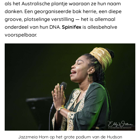
als het Australische plantje waaraan ze hun naam
danken. Een georganiseerde bak herrie, een diepe
groove, plotselinge verstilling — het is allemaal
onderdeel van hun DNA.
Spinifex
is allesbehalve
voorspelbaar.
Jazzmeia Horn op het grote podium van de Hudson