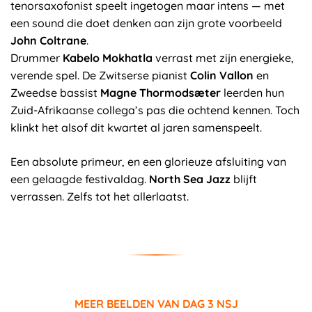
tenorsaxofonist speelt ingetogen maar intens — met
een sound die doet denken aan zijn grote voorbeeld
John Coltrane
.
Drummer
Kabelo Mokhatla
verrast met zijn energieke,
verende spel. De Zwitserse pianist
Colin Vallon
en
Zweedse bassist
Magne Thormodsæter
leerden hun
Zuid-Afrikaanse collega’s pas die ochtend kennen. Toch
klinkt het alsof dit kwartet al jaren samenspeelt.
Een absolute primeur, en een glorieuze afsluiting van
een gelaagde festivaldag.
North Sea Jazz
blijft
verrassen. Zelfs tot het allerlaatst.
MEER BEELDEN VAN DAG 3 NSJ