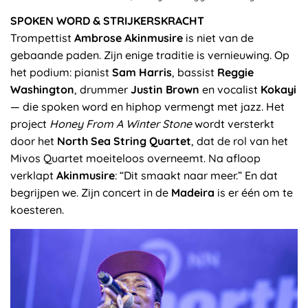
SPOKEN WORD & STRIJKERSKRACHT
Trompettist
Ambrose Akinmusire
is niet van de
gebaande paden. Zijn enige traditie is vernieuwing. Op
het podium: pianist
Sam Harris
, bassist
Reggie
Washington
, drummer
Justin Brown
en vocalist
Kokayi
— die spoken word en hiphop vermengt met jazz. Het
project
Honey From A Winter Stone
wordt versterkt
door het
North Sea String Quartet
, dat de rol van het
Mivos Quartet moeiteloos overneemt. Na afloop
verklapt
Akinmusire
: “Dit smaakt naar meer.” En dat
begrijpen we. Zijn concert in de
Madeira
is er één om te
koesteren.