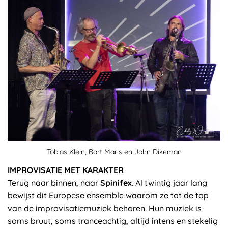
Tobias Klein, Bart Maris en John Dikeman
IMPROVISATIE MET KARAKTER
Terug naar binnen, naar
Spinifex
. Al twintig jaar lang
bewijst dit Europese ensemble waarom ze tot de top
van de improvisatiemuziek behoren. Hun muziek is
soms bruut, soms tranceachtig, altijd intens en stekelig