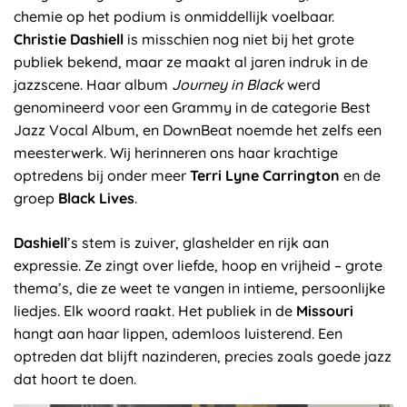
chemie op het podium is onmiddellijk voelbaar.
Christie Dashiell
is misschien nog niet bij het grote
publiek bekend, maar ze maakt al jaren indruk in de
jazzscene. Haar album
Journey in Black
werd
genomineerd voor een Grammy in de categorie Best
Jazz Vocal Album, en DownBeat noemde het zelfs een
meesterwerk. Wij herinneren ons haar krachtige
optredens bij onder meer
Terri Lyne Carrington
en de
groep
Black Lives
.
Dashiell
’s stem is zuiver, glashelder en rijk aan
expressie. Ze zingt over liefde, hoop en vrijheid – grote
thema’s, die ze weet te vangen in intieme, persoonlijke
liedjes. Elk woord raakt. Het publiek in de
Missouri
hangt aan haar lippen, ademloos luisterend. Een
optreden dat blijft nazinderen, precies zoals goede jazz
dat hoort te doen.