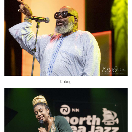
Kokayi