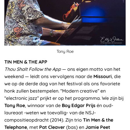
Tony Roe
TIN MEN & THE APP
Thou Shalt Follow the App
— ons eigen motto van het
weekend — leidt ons vervolgens naar de
Missouri
, die
we op de derde dag van het festival als ons favoriete
honk zullen bestempelen. “Modern creative” en
“electronic jazz” prijkt er op het programma. We zijn bij
Tony Roe
, winnaar van de
Boy Edgar Prijs
én oud-
laureaat -weten we toevallig- van de NSJ-
compositieopdracht (2014). Zijn trio
Tin Men & the
Telephone
, met
Pat Cleaver
(bas) en
Jamie Peet