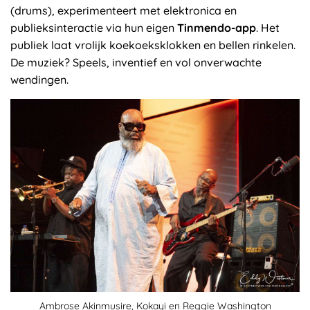
(drums), experimenteert met elektronica en
publieksinteractie via hun eigen
Tinmendo-app
. Het
publiek laat vrolijk koekoeksklokken en bellen rinkelen.
De muziek? Speels, inventief en vol onverwachte
wendingen.
Ambrose Akinmusire, Kokayi en Reggie Washington