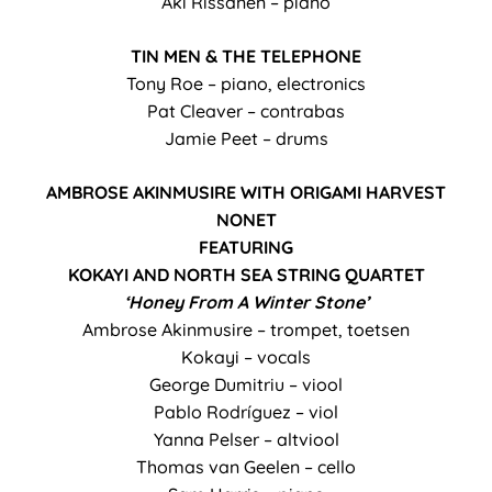
Aki Rissanen – piano
TIN MEN & THE TELEPHONE
Tony Roe – piano, electronics
Pat Cleaver – contrabas
Jamie Peet – drums
AMBROSE AKINMUSIRE WITH ORIGAMI HARVEST
NONET
FEATURING
KOKAYI AND NORTH SEA STRING QUARTET
‘Honey From A Winter Stone’
Ambrose Akinmusire – trompet, toetsen
Kokayi – vocals
George Dumitriu – viool
Pablo Rodríguez – viol
Yanna Pelser – altviool
Thomas van Geelen – cello