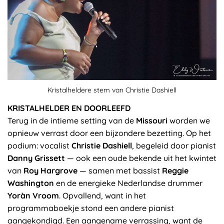
Kristalheldere stem van Christie Dashiell
KRISTALHELDER EN DOORLEEFD
Terug in de intieme setting van de
Missouri
worden we
opnieuw verrast door een bijzondere bezetting. Op het
podium: vocalist
Christie Dashiell
, begeleid door pianist
Danny Grissett
— ook een oude bekende uit het kwintet
van
Roy Hargrove
— samen met bassist
Reggie
Washington
en de energieke Nederlandse drummer
Yoràn Vroom
. Opvallend, want in het
programmaboekje stond een andere pianist
aangekondigd. Een aangename verrassing, want de