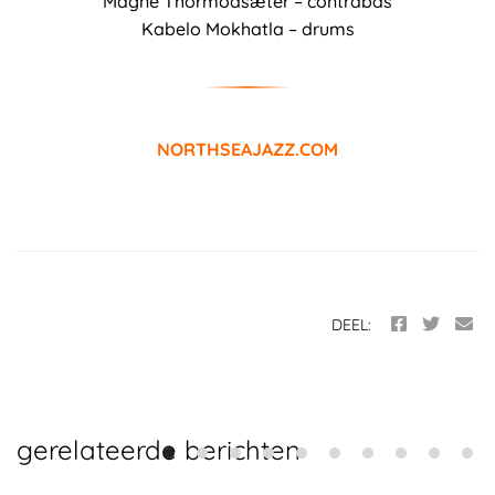
Magne Thormodsæter – contrabas
Kabelo Mokhatla – drums
NORTHSEAJAZZ.COM
DEEL:
gerelateerde berichten