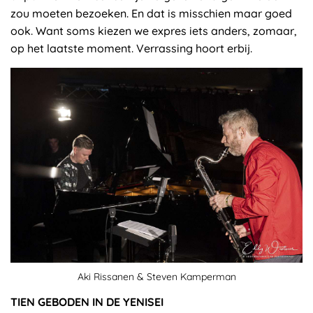
zou moeten bezoeken. En dat is misschien maar goed
ook. Want soms kiezen we expres iets anders, zomaar,
op het laatste moment. Verrassing hoort erbij.
Aki Rissanen & Steven Kamperman
TIEN GEBODEN IN DE YENISEI