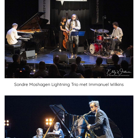
Sondre Moshagen Lightning Trio met Immanuel Wilkins