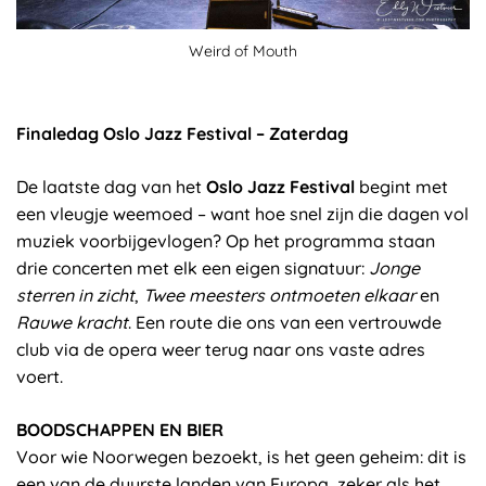
Weird of Mouth
Finaledag Oslo Jazz Festival – Zaterdag
De laatste dag van het
Oslo Jazz Festival
begint met
een vleugje weemoed – want hoe snel zijn die dagen vol
muziek voorbijgevlogen? Op het programma staan
drie concerten met elk een eigen signatuur:
Jonge
sterren in zicht
,
Twee meesters ontmoeten elkaar
en
Rauwe kracht
. Een route die ons van een vertrouwde
club via de opera weer terug naar ons vaste adres
voert.
BOODSCHAPPEN EN BIER
Voor wie Noorwegen bezoekt, is het geen geheim: dit is
een van de duurste landen van Europa, zeker als het