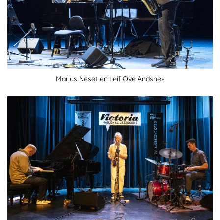
Marius Neset en Leif Ove Andsnes