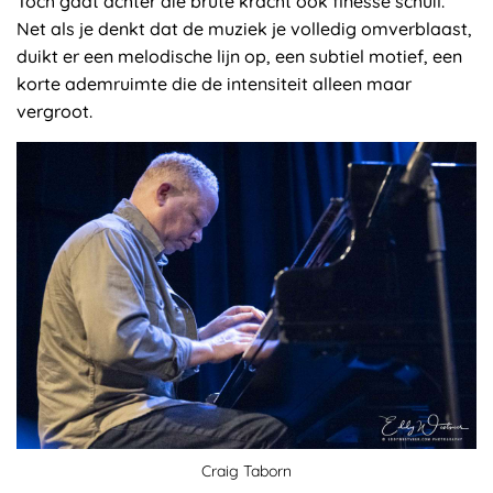
Toch gaat achter die brute kracht ook finesse schuil.
Net als je denkt dat de muziek je volledig omverblaast,
duikt er een melodische lijn op, een subtiel motief, een
korte ademruimte die de intensiteit alleen maar
vergroot.
Craig Taborn