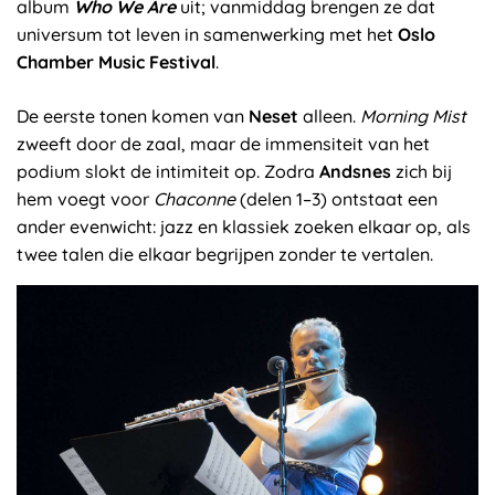
album
Who We Are
uit; vanmiddag brengen ze dat
universum tot leven in samenwerking met het
Oslo
Chamber Music Festival
.
De eerste tonen komen van
Neset
alleen.
Morning Mist
zweeft door de zaal, maar de immensiteit van het
podium slokt de intimiteit op. Zodra
Andsnes
zich bij
hem voegt voor
Chaconne
(delen 1–3) ontstaat een
ander evenwicht: jazz en klassiek zoeken elkaar op, als
twee talen die elkaar begrijpen zonder te vertalen.