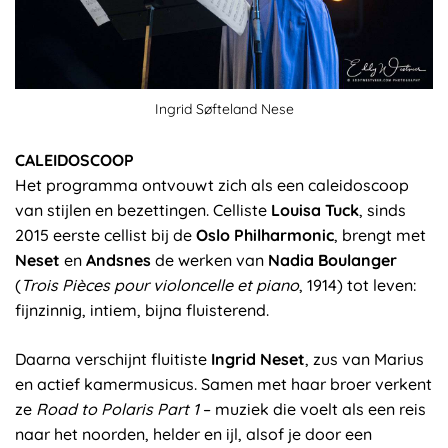
Ingrid Søfteland Nese
CALEIDOSCOOP
Het programma ontvouwt zich als een caleidoscoop
van stijlen en bezettingen. Celliste
Louisa Tuck
, sinds
2015 eerste cellist bij de
Oslo Philharmonic
, brengt met
Neset
en
Andsnes
de werken van
Nadia Boulanger
(
Trois Pièces pour violoncelle et piano
, 1914) tot leven:
fijnzinnig, intiem, bijna fluisterend.
Daarna verschijnt fluitiste
Ingrid Neset
, zus van Marius
en actief kamermusicus. Samen met haar broer verkent
ze
Road to Polaris Part 1
– muziek die voelt als een reis
naar het noorden, helder en ijl, alsof je door een