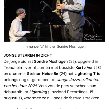
Immanuel Wilkins en Sondre Moshagen
JONGE STERREN IN ZICHT
De jonge pianist
Sondre Moshagen
(23), opgeleid in
Trondheim, vormt samen met bassiste
Kertu Aer
(28)
en drummer
Steinar Heide Bø
(24) het
Lightning Trio
–
onlangs nog uitgeroepen tot
Jonge Jazzmuzikanten
van het Jaar 2024
. Vers van de pers verscheen hun
debuutalbum
Lightning
(Jazzland Recordings, 15
augustus), waarmee ze nu langs de festivals trekken.