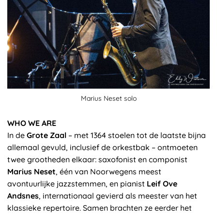
Marius Neset solo
WHO WE ARE
In de
Grote Zaal
– met 1364 stoelen tot de laatste bijna
allemaal gevuld, inclusief de orkestbak – ontmoeten
twee grootheden elkaar: saxofonist en componist
Marius Neset
, één van Noorwegens meest
avontuurlijke jazzstemmen, en pianist
Leif Ove
Andsnes
, internationaal gevierd als meester van het
klassieke repertoire. Samen brachten ze eerder het