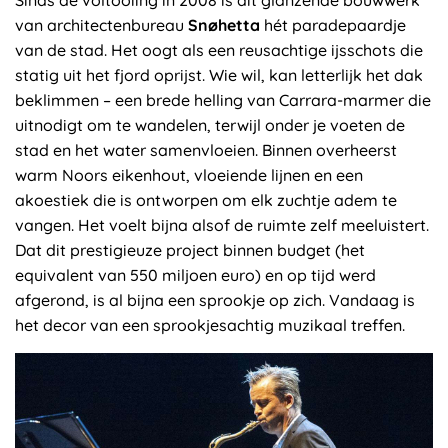
van architectenbureau
Snøhetta
hét paradepaardje
van de stad. Het oogt als een reusachtige ijsschots die
statig uit het fjord oprijst. Wie wil, kan letterlijk het dak
beklimmen – een brede helling van Carrara-marmer die
uitnodigt om te wandelen, terwijl onder je voeten de
stad en het water samenvloeien. Binnen overheerst
warm Noors eikenhout, vloeiende lijnen en een
akoestiek die is ontworpen om elk zuchtje adem te
vangen. Het voelt bijna alsof de ruimte zelf meeluistert.
Dat dit prestigieuze project binnen budget (het
equivalent van 550 miljoen euro) en op tijd werd
afgerond, is al bijna een sprookje op zich. Vandaag is
het decor van een sprookjesachtig muzikaal treffen.