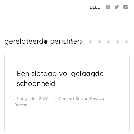
DEEL:
gerelateerde berichten
Een slotdag vol gelaagde
schoonheid
1 augustus 2026
Concert Radar
,
Festival
Radar