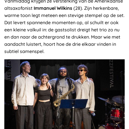
Vanmiddag krijgen ze versterking van de Amerikaanse
altsaxofonist
Immanuel Wilkins
(28). Zijn herkenbare,
warme toon legt meteen een stevige stempel op de set.
Dat levert spannende momenten op, al schuilt er ook
een kleine valkuil in: de gastsolist dreigt het trio zo nu
en dan naar de achtergrond te drukken. Maar wie met
aandacht luistert, hoort hoe de drie elkaar vinden in
subtiel samenspel.