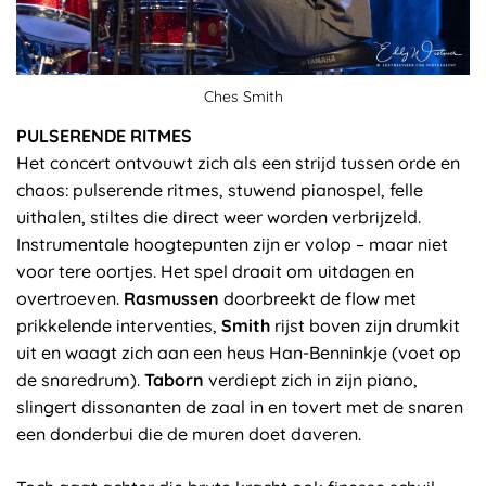
Ches Smith
PULSERENDE RITMES
Het concert ontvouwt zich als een strijd tussen orde en
chaos: pulserende ritmes, stuwend pianospel, felle
uithalen, stiltes die direct weer worden verbrijzeld.
Instrumentale hoogtepunten zijn er volop – maar niet
voor tere oortjes. Het spel draait om uitdagen en
overtroeven.
Rasmussen
doorbreekt de flow met
prikkelende interventies,
Smith
rijst boven zijn drumkit
uit en waagt zich aan een heus Han-Benninkje (voet op
de snaredrum).
Taborn
verdiept zich in zijn piano,
slingert dissonanten de zaal in en tovert met de snaren
een donderbui die de muren doet daveren.