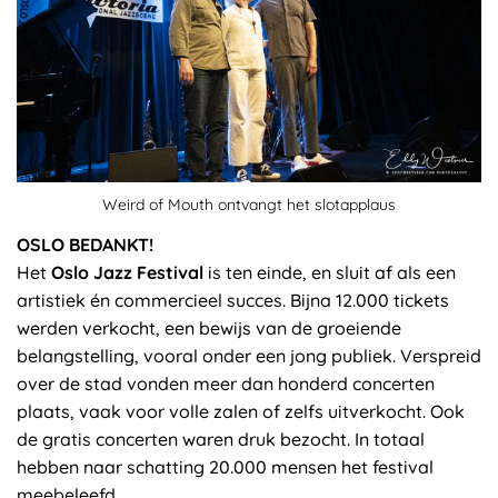
Weird of Mouth ontvangt het slotapplaus
OSLO BEDANKT!
Het
Oslo Jazz Festival
is ten einde, en sluit af als een
artistiek én commercieel succes. Bijna 12.000 tickets
werden verkocht, een bewijs van de groeiende
belangstelling, vooral onder een jong publiek. Verspreid
over de stad vonden meer dan honderd concerten
plaats, vaak voor volle zalen of zelfs uitverkocht. Ook
de gratis concerten waren druk bezocht. In totaal
hebben naar schatting 20.000 mensen het festival
meebeleefd.