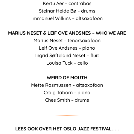
Kertu Aer – contrabas
Steinar Heide Bø – drums
Immanuel Wilkins – altsaxofoon
MARIUS NESET & LEIF OVE ANDSNES – WHO WE ARE
Marius Neset – tenorsaxofoon
Leif Ove Andsnes – piano
Ingrid Søfteland Neset – fluit
Louisa Tuck – cello
WEIRD OF MOUTH
Mette Rasmussen – altsaxofoon
Craig Taborn – piano
Ches Smith – drums
LEES OOK OVER HET OSLO JAZZ FESTIVAL…….