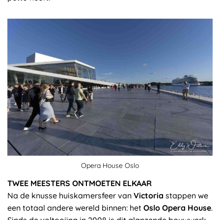
Opera House Oslo
TWEE MEESTERS ONTMOETEN ELKAAR
Na de knusse huiskamersfeer van
Victoria
stappen we
een totaal andere wereld binnen: het
Oslo Opera House
.
Sinds de voltooiing in 2008 is dit glanzende bouwwerk