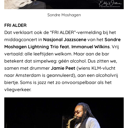
Sondre Moshagen
FRI ALDER
Dat verklaart ook de “FRI ALDER”-vermelding bij het
middagconcert in
Nasjonal Jazzscene
van het
Sondre
Moshagen Lightning Trio feat. Immanuel Wilkins
. Vrij
vertaald: alle leeftijden welkom. Maar aan de bar
betekent dat simpelweg: géén alcohol. Dus zitten we,
samen met drummer
Jamie Peet
(wiens KLM-vlucht
naar Amsterdam is geannuleerd), aan een alcoholvrij
biertje. Soms is jazz net zo onvoorspelbaar als het
vliegverkeer.