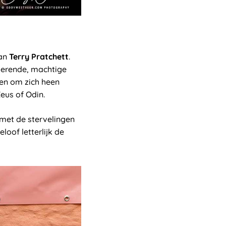
van
Terry Pratchett
.
derende, machtige
en om zich heen
eus of Odin.
met de stervelingen
loof letterlijk de