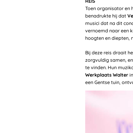
REIS
Toen organisator en
benadrukte hij dat
Ve
musici dat na dit con
vernoemd naar een k
hoogten en diepten, 
Bij deze reis draait 
zorgvuldig samen, en
te vinden. Hun muzika
Werkplaats Walter
in
een Gentse tuin, ontv