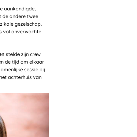
tie aankondigde,
t de andere twee
uzikale gezelschap,
s vol onverwachte
en
stelde zijn crew
n de tijd om elkaar
amenlijke sessie bij
 het achterhuis van