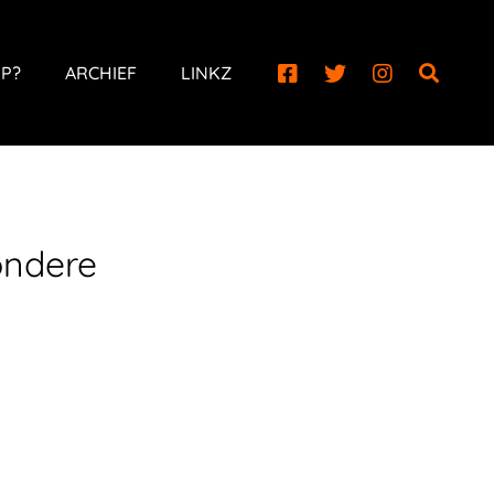
P?
ARCHIEF
LINKZ
ondere