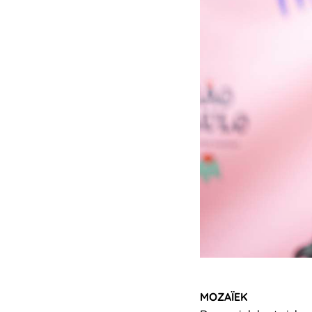
MOZAÏEK