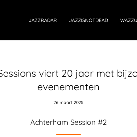
JAZZRADAR
JAZZISNOTDEAD
WAZZU
essions viert 20 jaar met bijz
evenementen
26 maart 2025
Achterham Session #2