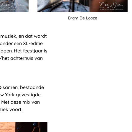
Bram De Looze
 muziek, en dat wordt
onder een XL-editie
agen. Het feestjaar is
/het achterhuis van
O
samen, bestaande
New York gevestigde
. Met deze mix van
iek voort.