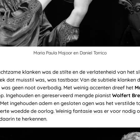
Maria Paula Majoor en Daniel Torrico
chtzame klanken was de stilte en de verlatenheid van het s
iek dat muisstil was, was tastbaar. Van de subtiele klanken 
was geen noot overbodig. Met weinig accenten dreef het
M
p. Ingehouden en gereserveerd mengde pianist
Wolfert Br
. Met ingehouden adem en gesloten ogen was het verstilde t
e verte woedde de oorlog. Weinig fantasie was er voor nodi
daarin te herkennen.