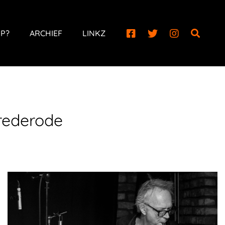
P?
ARCHIEF
LINKZ
rederode