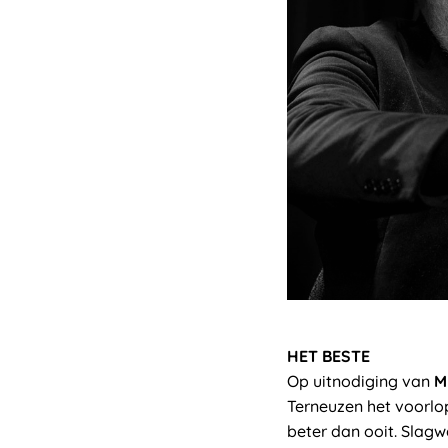
HET BESTE
Op uitnodiging van
M
Terneuzen het voorlop
beter dan ooit. Slag