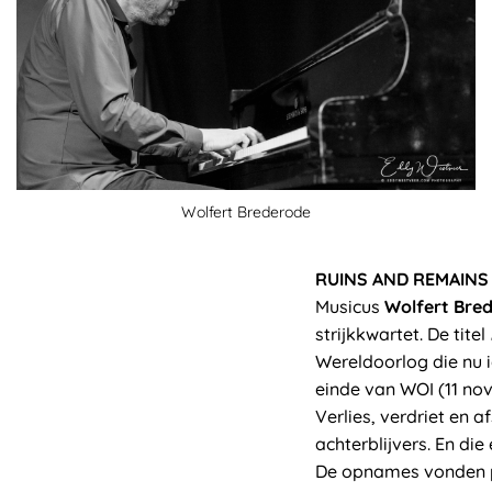
Wolfert Brederode
RUINS AND REMAINS
Musicus
Wolfert Bre
strijkkwartet. De titel
Wereldoorlog die nu 
einde van WOI (11 no
Verlies, verdriet en 
achterblijvers. En di
De opnames vonden p