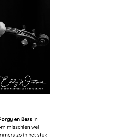
Porgy en Bess
in
rom misschien wel
mmers zo in het stuk