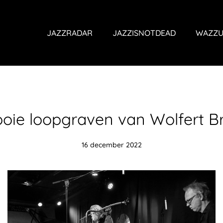
JAZZRADAR
JAZZISNOTDEAD
WAZZU
ooie loopgraven van Wolfert B
16 december 2022