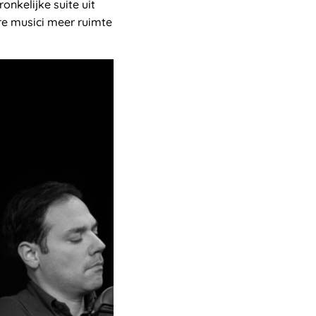
nkelijke suite uit
re musici meer ruimte