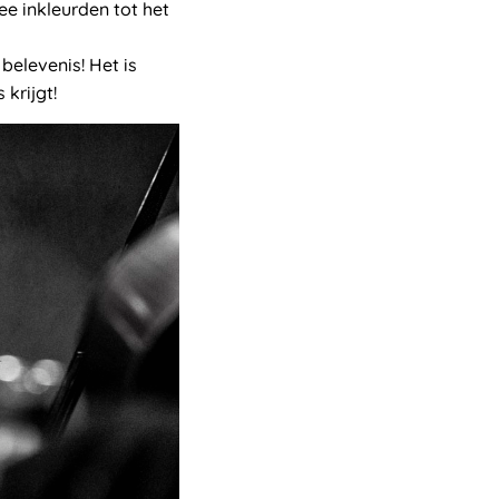
e inkleurden tot het
belevenis! Het is
 krijgt!