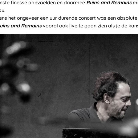
ijnste finesse aanvoelden en daarmee
Ruins and Remains
me
au.
jdens het ongeveer een uur durende concert was een absolute 
uins and Remains
vooral ook live te gaan zien als je de kans