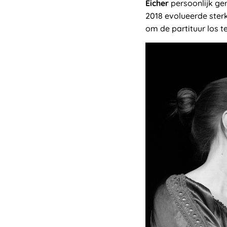
Eicher
persoonlijk ger
2018 evolueerde ster
om de partituur los t