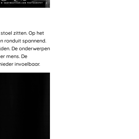
stoel zitten. Op het
en ronduit spannend.
tijden. De onderwerpen
der mens. De
ieder invoelbaar.