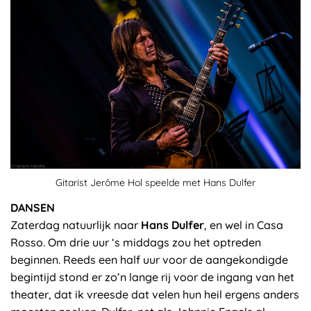
Gitarist Jerôme Hol speelde met Hans Dulfer
DANSEN
Zaterdag natuurlijk naar
Hans Dulfer
, en wel in Casa
Rosso. Om drie uur ‘s middags zou het optreden
beginnen. Reeds een half uur voor de aangekondigde
begintijd stond er zo’n lange rij voor de ingang van het
theater, dat ik vreesde dat velen hun heil ergens anders