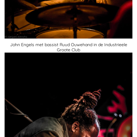
John Engels met bassist Ruud Ouwehand in de Industrieele
Groote Club