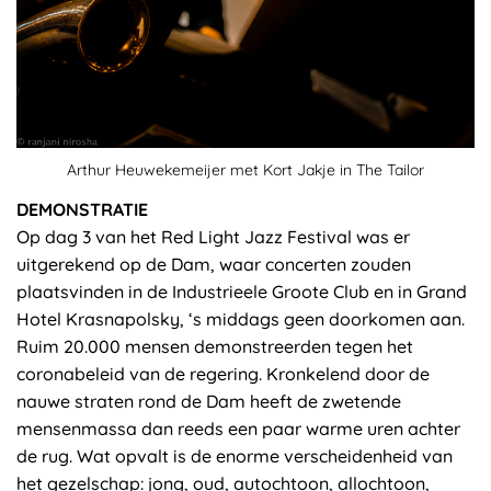
Arthur Heuwekemeijer met Kort Jakje in The Tailor
DEMONSTRATIE
Op dag 3 van het Red Light Jazz Festival was er
uitgerekend op de Dam, waar concerten zouden
plaatsvinden in de Industrieele Groote Club en in Grand
Hotel Krasnapolsky, ‘s middags geen doorkomen aan.
Ruim 20.000 mensen demonstreerden tegen het
coronabeleid van de regering. Kronkelend door de
nauwe straten rond de Dam heeft de zwetende
mensenmassa dan reeds een paar warme uren achter
de rug. Wat opvalt is de enorme verscheidenheid van
het gezelschap: jong, oud, autochtoon, allochtoon,