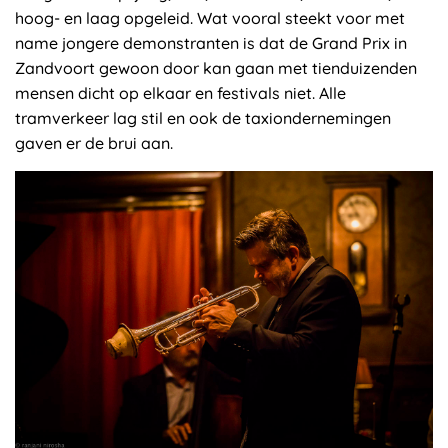
hoog- en laag opgeleid. Wat vooral steekt voor met
name jongere demonstranten is dat de Grand Prix in
Zandvoort gewoon door kan gaan met tienduizenden
mensen dicht op elkaar en festivals niet. Alle
tramverkeer lag stil en ook de taxiondernemingen
gaven er de brui aan.