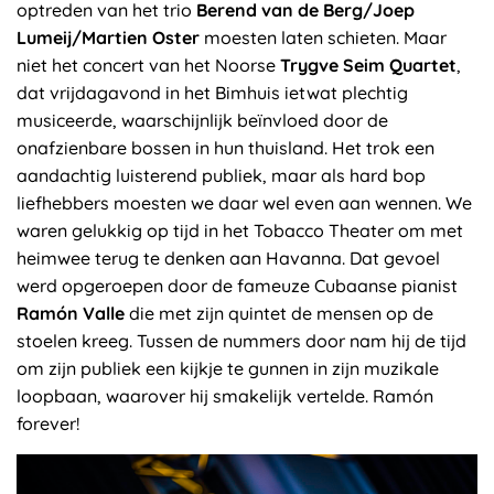
optreden van het trio
Berend van de Berg/Joep
Lumeij/Martien Oster
moesten laten schieten. Maar
niet het concert van het Noorse
Trygve Seim Quartet
,
dat vrijdagavond in het Bimhuis ietwat plechtig
musiceerde, waarschijnlijk beïnvloed door de
onafzienbare bossen in hun thuisland. Het trok een
aandachtig luisterend publiek, maar als hard bop
liefhebbers moesten we daar wel even aan wennen. We
waren gelukkig op tijd in het Tobacco Theater om met
heimwee terug te denken aan Havanna. Dat gevoel
werd opgeroepen door de fameuze Cubaanse pianist
Ramón Valle
die met zijn quintet de mensen op de
stoelen kreeg. Tussen de nummers door nam hij de tijd
om zijn publiek een kijkje te gunnen in zijn muzikale
loopbaan, waarover hij smakelijk vertelde. Ramón
forever!