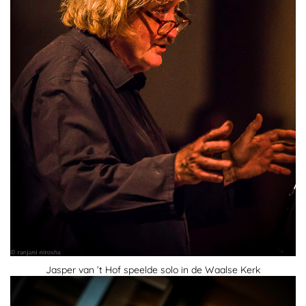
Jasper van ’t Hof speelde solo in de Waalse Kerk