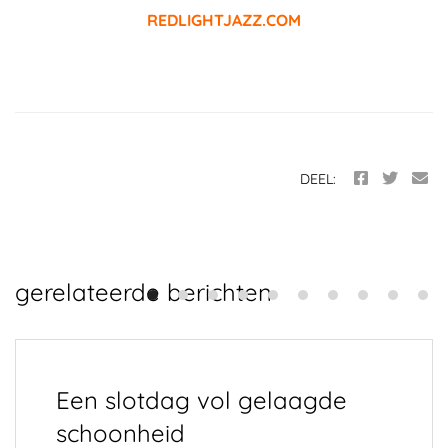
REDLIGHTJAZZ.COM
DEEL:
gerelateerde berichten
Een slotdag vol gelaagde
schoonheid