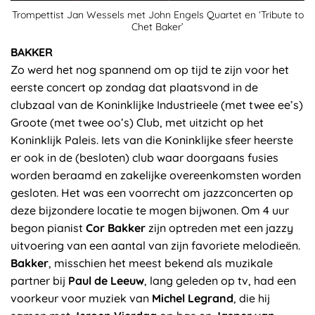
Trompettist Jan Wessels met John Engels Quartet en ‘Tribute to
Chet Baker’
BAKKER
Zo werd het nog spannend om op tijd te zijn voor het
eerste concert op zondag dat plaatsvond in de
clubzaal van de Koninklijke Industrieele (met twee ee’s)
Groote (met twee oo’s) Club, met uitzicht op het
Koninklijk Paleis. Iets van die Koninklijke sfeer heerste
er ook in de (besloten) club waar doorgaans fusies
worden beraamd en zakelijke overeenkomsten worden
gesloten. Het was een voorrecht om jazzconcerten op
deze bijzondere locatie te mogen bijwonen. Om 4 uur
begon pianist
Cor Bakker
zijn optreden met een jazzy
uitvoering van een aantal van zijn favoriete melodieën.
Bakker
, misschien het meest bekend als muzikale
partner bij
Paul de Leeuw
, lang geleden op tv, had een
voorkeur voor muziek van
Michel Legrand
, die hij