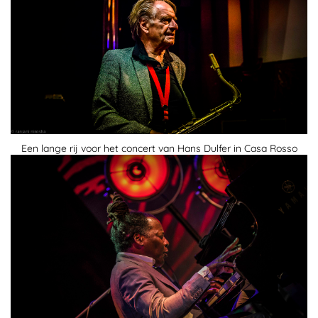
Een lange rij voor het concert van Hans Dulfer in Casa Rosso