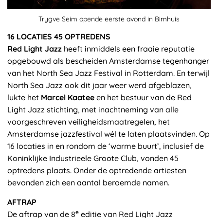
Trygve Seim opende eerste avond in Bimhuis
16 LOCATIES 45 OPTREDENS
Red Light Jazz
heeft inmiddels een fraaie reputatie
opgebouwd als bescheiden Amsterdamse tegenhanger
van het North Sea Jazz Festival in Rotterdam. En terwijl
North Sea Jazz ook dit jaar weer werd afgeblazen,
lukte het
Marcel Kaatee
en het bestuur van de Red
Light Jazz stichting, met inachtneming van alle
voorgeschreven veiligheidsmaatregelen, het
Amsterdamse jazzfestival wél te laten plaatsvinden. Op
16 locaties in en rondom de ‘warme buurt’, inclusief de
Koninklijke Industrieele Groote Club, vonden 45
optredens plaats. Onder de optredende artiesten
bevonden zich een aantal beroemde namen.
AFTRAP
e
De aftrap van de 8
editie van Red Light Jazz