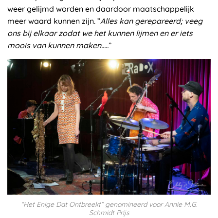
weer gelijmd worden en daardoor maatschappelijk
meer waard kunnen zijn. ”
Alles kan gerepareerd; veeg
ons bij elkaar zodat we het kunnen lijmen en er iets
moois van kunnen maken…..
”
“Het Enige Dat Ontbreekt” genomineerd voor Annie M.G.
Schmidt Prijs