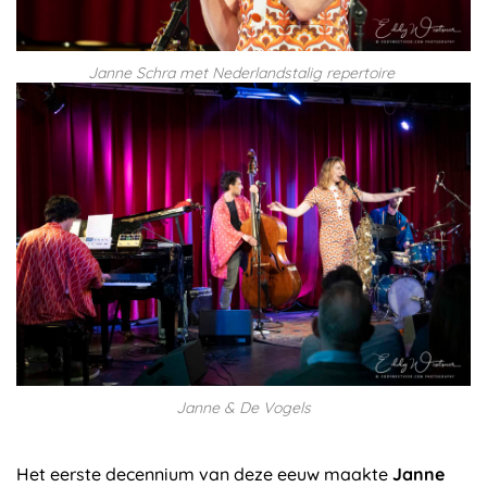
Janne Schra met Nederlandstalig repertoire
Janne & De Vogels
Het eerste decennium van deze eeuw maakte
Janne