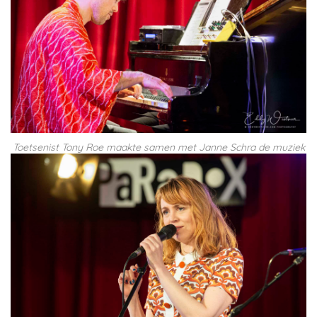
Toetsenist Tony Roe maakte samen met Janne Schra de muziek