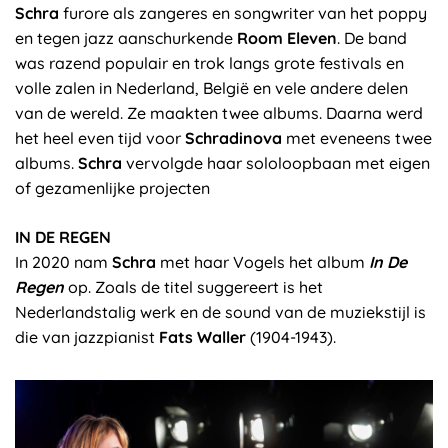
Schra
furore als zangeres en songwriter van het poppy
en tegen jazz aanschurkende
Room Eleven
. De band
was razend populair en trok langs grote festivals en
volle zalen in Nederland, België en vele andere delen
van de wereld. Ze maakten twee albums. Daarna werd
het heel even tijd voor
Schradinova
met eveneens twee
albums.
Schra
vervolgde haar sololoopbaan met eigen
of gezamenlijke projecten
IN DE REGEN
In 2020 nam
Schra
met haar Vogels het album
In De
Regen
op. Zoals de titel suggereert is het
Nederlandstalig werk en de sound van de muziekstijl is
die van jazzpianist
Fats Waller
(1904-1943).