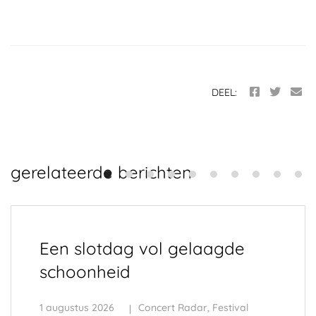
DEEL:
gerelateerde berichten
Een slotdag vol gelaagde
schoonheid
1 augustus 2026
Concert Radar
,
Festival