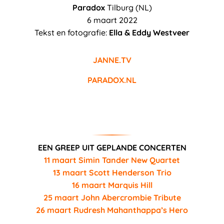
Paradox
Tilburg (NL)
6 maart 2022
Tekst en fotografie:
Ella & Eddy Westveer
JANNE.TV
PARADOX.NL
EEN GREEP UIT GEPLANDE CONCERTEN
11 maart Simin Tander New Quartet
13 maart Scott Henderson Trio
16 maart Marquis Hill
25 maart John Abercrombie Tribute
26 maart Rudresh Mahanthappa’s Hero