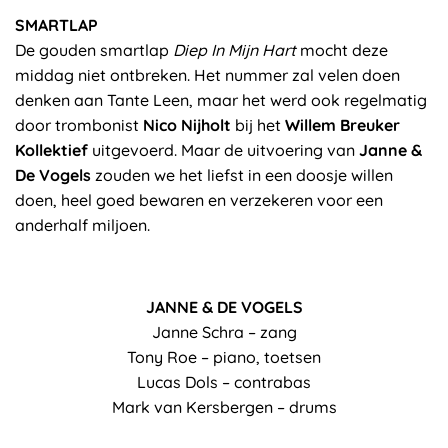
SMARTLAP
De gouden smartlap
Diep In Mijn Hart
mocht deze
middag niet ontbreken. Het nummer zal velen doen
denken aan Tante Leen, maar het werd ook regelmatig
door trombonist
Nico Nijholt
bij het
Willem Breuker
Kollektief
uitgevoerd. Maar de uitvoering van
Janne &
De Vogels
zouden we het liefst in een doosje willen
doen, heel goed bewaren en verzekeren voor een
anderhalf miljoen.
JANNE & DE VOGELS
Janne Schra – zang
Tony Roe – piano, toetsen
Lucas Dols – contrabas
Mark van Kersbergen – drums