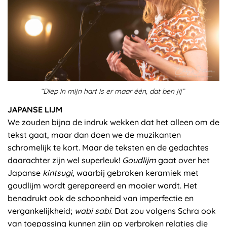
“Diep in mijn hart is er maar één, dat ben jij”
JAPANSE LIJM
We zouden bijna de indruk wekken dat het alleen om de
tekst gaat, maar dan doen we de muzikanten
schromelijk te kort. Maar de teksten en de gedachtes
daarachter zijn wel superleuk!
Goudlijm
gaat over het
Japanse
kintsugi
, waarbij gebroken keramiek met
goudlijm wordt gerepareerd en mooier wordt. Het
benadrukt ook de schoonheid van imperfectie en
vergankelijkheid;
wabi sabi
. Dat zou volgens Schra ook
van toepassing kunnen zijn op verbroken relaties die