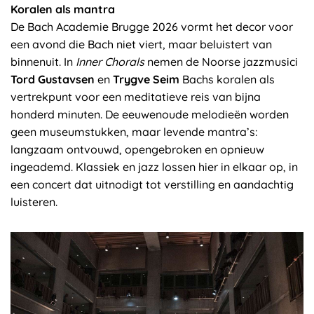
Koralen als mantra
De Bach Academie Brugge 2026 vormt het decor voor
een avond die Bach niet viert, maar beluistert van
binnenuit. In
Inner Chorals
nemen de Noorse jazzmusici
Tord Gustavsen
en
Trygve Seim
Bachs koralen als
vertrekpunt voor een meditatieve reis van bijna
honderd minuten. De eeuwenoude melodieën worden
geen museumstukken, maar levende mantra’s:
langzaam ontvouwd, opengebroken en opnieuw
ingeademd. Klassiek en jazz lossen hier in elkaar op, in
een concert dat uitnodigt tot verstilling en aandachtig
luisteren.