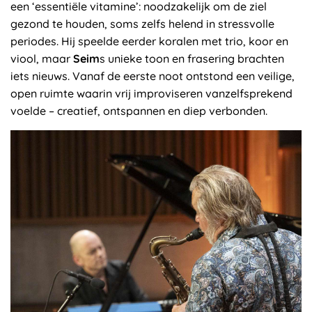
een ‘essentiële vitamine’: noodzakelijk om de ziel
gezond te houden, soms zelfs helend in stressvolle
periodes. Hij speelde eerder koralen met trio, koor en
viool, maar
Seim
s unieke toon en frasering brachten
iets nieuws. Vanaf de eerste noot ontstond een veilige,
open ruimte waarin vrij improviseren vanzelfsprekend
voelde – creatief, ontspannen en diep verbonden.