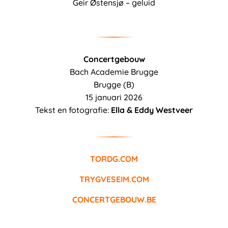
Geir Østensjø – geluid
Concertgebouw
Bach Academie Brugge
Brugge (B)
15 januari 2026
Tekst en fotografie:
Ella & Eddy Westveer
TORDG.COM
TRYGVESEIM.COM
CONCERTGEBOUW.BE