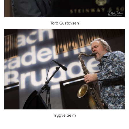
Tord Gustavsen
Trygve Seim