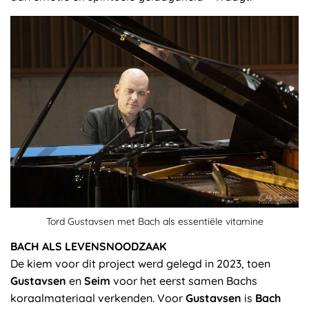
Tord Gustavsen met Bach als essentiële vitamine
BACH ALS LEVENSNOODZAAK
De kiem voor dit project werd gelegd in 2023, toen
Gustavsen
en
Seim
voor het eerst samen Bachs
koraalmateriaal verkenden. Voor
Gustavsen
is
Bach