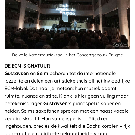
De volle Kamermuziekzaal in het Concertgebouw Brugge
DE ECM-SIGNATUUR
Gustavsen
en
Seim
behoren tot de internationale
jazzelite en delen een artistieke thuis bij het invloedrijke
ECM-label. Dat hoor je meteen: hun muziek ademt
ruimte, nuance en stilte. Klank is hier geen vulling maar
betekenisdrager.
Gustavsen
’s pianospel is sober en
helder, Seims saxofonen spreken met een haast vocale
zeggingskracht. Hun samenspel is poëtisch en
ingehouden, precies de kwaliteit die Bachs koralen – rijk
aan emotie en spirituele gelaagdheid – vraagt.