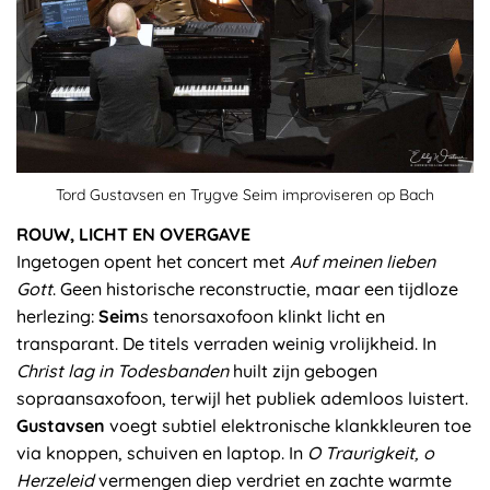
Tord Gustavsen en Trygve Seim improviseren op Bach
ROUW, LICHT EN OVERGAVE
Ingetogen opent het concert met
Auf meinen lieben
Gott
. Geen historische reconstructie, maar een tijdloze
herlezing:
Seim
s tenorsaxofoon klinkt licht en
transparant. De titels verraden weinig vrolijkheid. In
Christ lag in Todesbanden
huilt zijn gebogen
sopraansaxofoon, terwijl het publiek ademloos luistert.
Gustavsen
voegt subtiel elektronische klankkleuren toe
via knoppen, schuiven en laptop. In
O Traurigkeit, o
Herzeleid
vermengen diep verdriet en zachte warmte