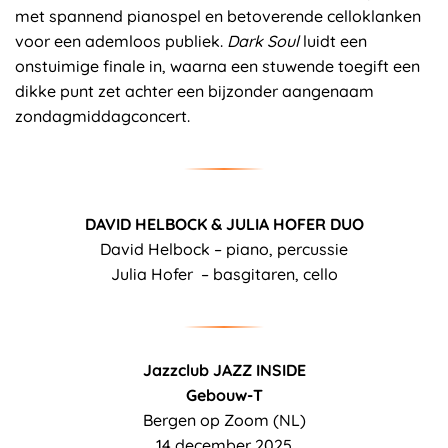
met spannend pianospel en betoverende celloklanken
voor een ademloos publiek.
Dark Soul
luidt een
onstuimige finale in, waarna een stuwende toegift een
dikke punt zet achter een bijzonder aangenaam
zondagmiddagconcert.
DAVID HELBOCK & JULIA HOFER DUO
David Helbock – piano, percussie
Julia Hofer – basgitaren, cello
Jazzclub JAZZ INSIDE
Gebouw-T
Bergen op Zoom (NL)
14 december 2025