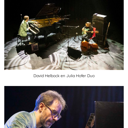
David Helbock en Julia Hofer Duo