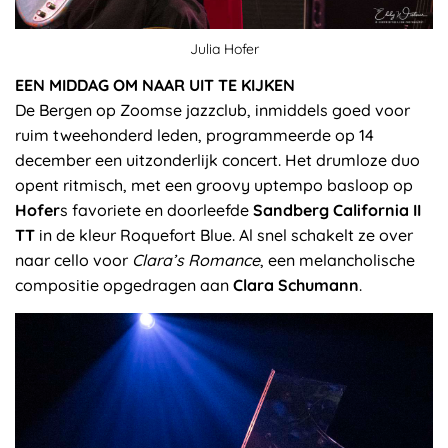
Julia Hofer
EEN MIDDAG OM NAAR UIT TE KIJKEN
De Bergen op Zoomse jazzclub, inmiddels goed voor
ruim tweehonderd leden, programmeerde op 14
december een uitzonderlijk concert. Het drumloze duo
opent ritmisch, met een groovy uptempo basloop op
Hofer
s favoriete en doorleefde
Sandberg California II
TT
in de kleur Roquefort Blue. Al snel schakelt ze over
naar cello voor
Clara’s Romance
, een melancholische
compositie opgedragen aan
Clara Schumann
.