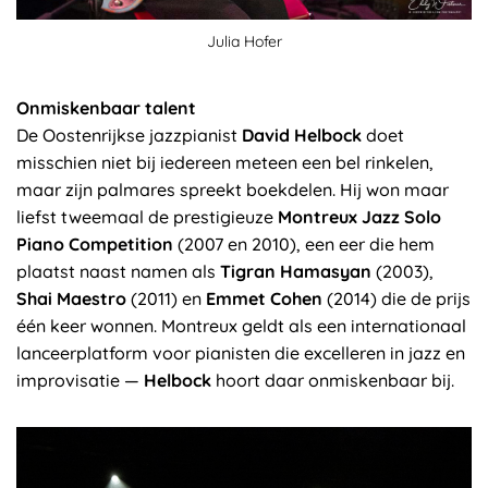
Julia Hofer
Onmiskenbaar talent
De Oostenrijkse jazzpianist
David Helbock
doet
misschien niet bij iedereen meteen een bel rinkelen,
maar zijn palmares spreekt boekdelen. Hij won maar
liefst tweemaal de prestigieuze
Montreux Jazz Solo
Piano Competition
(2007 en 2010), een eer die hem
plaatst naast namen als
Tigran Hamasyan
(2003),
Shai Maestro
(2011) en
Emmet Cohen
(2014) die de prijs
één keer wonnen. Montreux geldt als een internationaal
lanceerplatform voor pianisten die excelleren in jazz en
improvisatie —
Helbock
hoort daar onmiskenbaar bij.