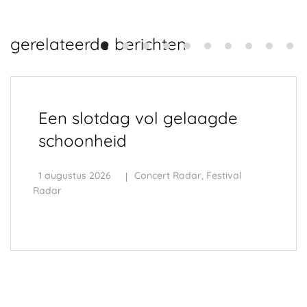
gerelateerde berichten
Een slotdag vol gelaagde
schoonheid
1 augustus 2026
Concert Radar
,
Festival
Radar