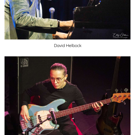
David Helbock