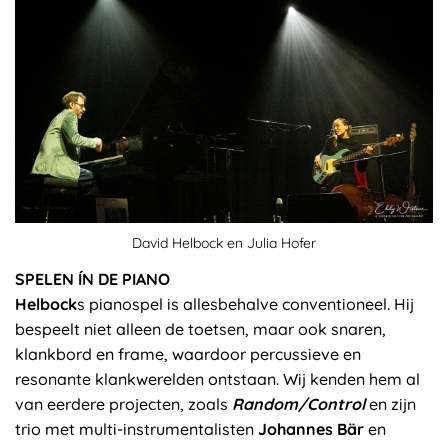
David Helbock en Julia Hofer
SPELEN ÍN DE PIANO
Helbock
s pianospel is allesbehalve conventioneel. Hij
bespeelt niet alleen de toetsen, maar ook snaren,
klankbord en frame, waardoor percussieve en
resonante klankwerelden ontstaan. Wij kenden hem al
van eerdere projecten, zoals
Random/Control
en zijn
trio met multi-instrumentalisten
Johannes Bär
en