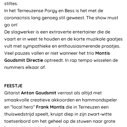
stiltes.
In het Terneuzense Porgy en Bess is het met de
coronacrisis lang genoeg stil geweest. The show must
go on!
De slagwerker is een extraverte entertainer die de
vaart er in weet te houden en de korte muzikale gaatjes
vult met sympathieke en enthousiasmerende praatjes.
Veel pauzes vallen er niet wanneer het trio
Montis
Goudsmit Directie
optreedt. In rap tempo wisselen de
nummers elkaar af.
FEESTJE
Gitarist
Anton Goudsmit
verrast als altijd met
smaakvolle creatieve akkoorden en hammondspeler
en “local hero”
Frank Montis
die in Terneuzen een
thuiswedstrijd speelt, kruipt diep in zijn zwart-witte
toetsenbord om het geheel op de stuwen naar grote