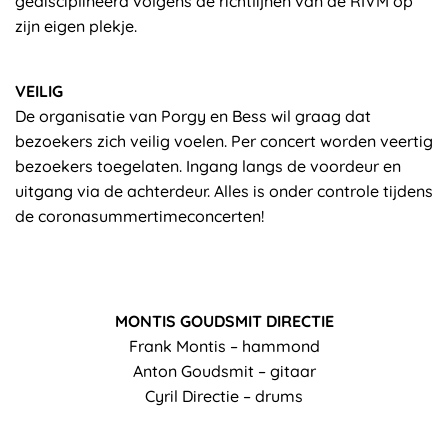
gedisciplineerd volgens de richtlijnen van de RIVM op
zijn eigen plekje.
VEILIG
De organisatie van Porgy en Bess wil graag dat
bezoekers zich veilig voelen. Per concert worden veertig
bezoekers toegelaten. Ingang langs de voordeur en
uitgang via de achterdeur. Alles is onder controle tijdens
de coronasummertimeconcerten!
MONTIS GOUDSMIT DIRECTIE
Frank Montis – hammond
Anton Goudsmit – gitaar
Cyril Directie – drums