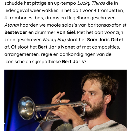
schudde het pittige en up-tempo
Lucky Thirds
die in
ieder geval weer wakker. In het ooit voor 4 trompetten,
4 trombones, bas, drums en flugelhorn geschreven
Atonal
hoorden we mooie solos’s van baritonsaxofonist
Bestevaer
en drummer
Van Giel
. Met het ooit voor zijn
zoon geschreven
Nasty Boy
sloot het
Sam Joris Octet
af. Of sloot het
Bert Joris Nonet
af met composities,
arrangementen, regie en aankondigingen van de
iconische en sympathieke
Bert Joris
?