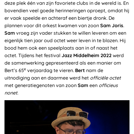
deze plek één van zijn favoriete clubs in de wereld is. En
bovendien veel goede herinneringen oproept, omdat hij
er vaak speelde en achteraf een biertje dronk. De
plannen voor dit orkest kwamen van zoon
Sam Joris
.
Sam
vroeg zijn vader stukken te willen leveren om een
eigenlijk tien jaar oud octet weer leven in te blazen. Hij
bood hem ook een speelplaats aan in of naast het
octet. Tijdens het festival
Jazz Middelheim 2022
werd
de samenwerking gepresenteerd als een manier om
e
Bert’s 65
verjaardag te vieren.
Bert
nam de
uitnodiging aan en daarmee werd het
officiële octet
met generatiegenoten van zoon
Sam
een
officieus
nonet
.