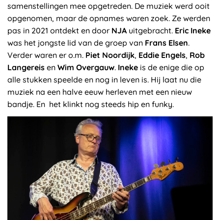
samenstellingen mee opgetreden. De muziek werd ooit
opgenomen, maar de opnames waren zoek. Ze werden
pas in 2021 ontdekt en door
NJA
uitgebracht.
Eric Ineke
was het jongste lid van de groep van
Frans Elsen
.
Verder waren er o.m.
Piet Noordijk
,
Eddie Engels
,
Rob
Langereis
en
Wim Overgauw
.
Ineke
is de enige die op
alle stukken speelde en nog in leven is. Hij laat nu die
muziek na een halve eeuw herleven met een nieuw
bandje. En het klinkt nog steeds hip en funky.