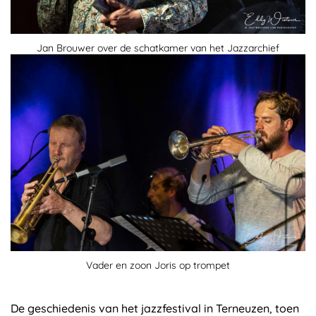
Jan Brouwer over de schatkamer van het Jazzarchief
Vader en zoon Joris op trompet
De geschiedenis van het jazzfestival in Terneuzen, toen