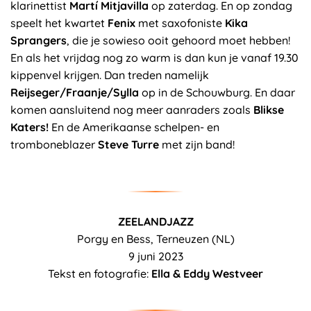
klarinettist
Martí Mitjavilla
op zaterdag. En op zondag
speelt het kwartet
Fenix
met saxofoniste
Kika
Sprangers
, die je sowieso ooit gehoord moet hebben!
En als het vrijdag nog zo warm is dan kun je vanaf 19.30
kippenvel krijgen. Dan treden namelijk
Reijseger/Fraanje/Sylla
op in de Schouwburg. En daar
komen aansluitend nog meer aanraders zoals
Blikse
Katers!
En de Amerikaanse schelpen- en
tromboneblazer
Steve Turre
met zijn band!
ZEELANDJAZZ
Porgy en Bess, Terneuzen (NL)
9 juni 2023
Tekst en fotografie:
Ella & Eddy Westveer