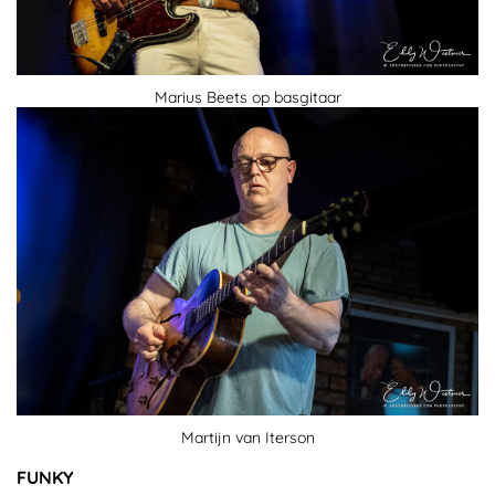
Marius Beets op basgitaar
Martijn van Iterson
FUNKY