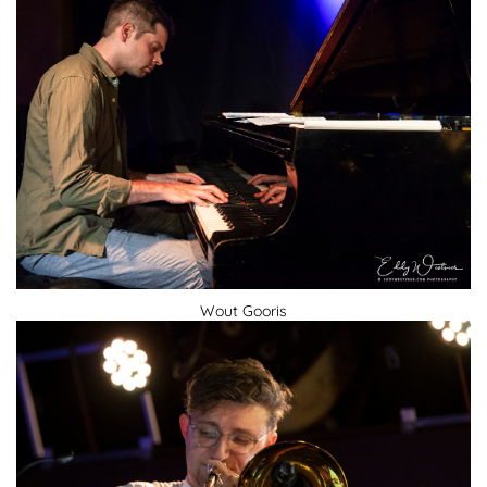
Wout Gooris