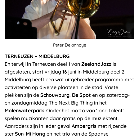
Peter Delannoye
TERNEUZEN – MIDDELBURG
En terwijl in Terneuzen deel 1 van
ZeelandJazz
is
afgesloten, start vrijdag 16 juni in Middelburg deel 2.
Middelburg heeft een wat uitgebreider programma met
activiteiten op diverse plaatsen in de stad. Vaste
plekken zijn de
Schouwburg
,
De Spot
en op zaterdag-
en zondagmiddag The Next Big Thing in het
Molenwaterpark
. Onder het motto van ‘jong talent’
spelen muzikanten daar gratis op de muziektent.
Aanraders zijn in ieder geval
Ambergris
met rijzende
ster
Sun-Mi Hong
en het trio van de Spaanse