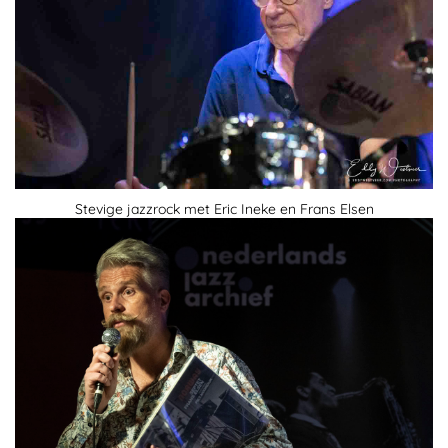
Stevige jazzrock met Eric Ineke en Frans Elsen