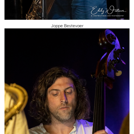
Joppe Bestevaer