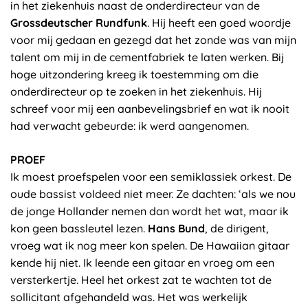
in het ziekenhuis naast de onderdirecteur van de
Grossdeutscher Rundfunk
. Hij heeft een goed woordje
voor mij gedaan en gezegd dat het zonde was van mijn
talent om mij in de cementfabriek te laten werken. Bij
hoge uitzondering kreeg ik toestemming om die
onderdirecteur op te zoeken in het ziekenhuis. Hij
schreef voor mij een aanbevelingsbrief en wat ik nooit
had verwacht gebeurde: ik werd aangenomen.
PROEF
Ik moest proefspelen voor een semiklassiek orkest. De
oude bassist voldeed niet meer. Ze dachten: ‘als we nou
de jonge Hollander nemen dan wordt het wat, maar ik
kon geen bassleutel lezen.
Hans Bund
, de dirigent,
vroeg wat ik nog meer kon spelen. De Hawaiian gitaar
kende hij niet. Ik leende een gitaar en vroeg om een
versterkertje. Heel het orkest zat te wachten tot de
sollicitant afgehandeld was. Het was werkelijk