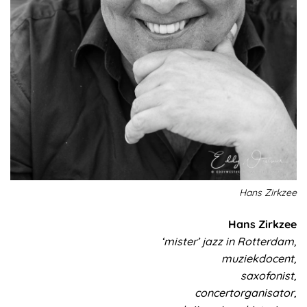
Hans Zirkzee
Hans Zirkzee
‘mister’ jazz in Rotterdam,
muziekdocent,
saxofonist,
concertorganisator,