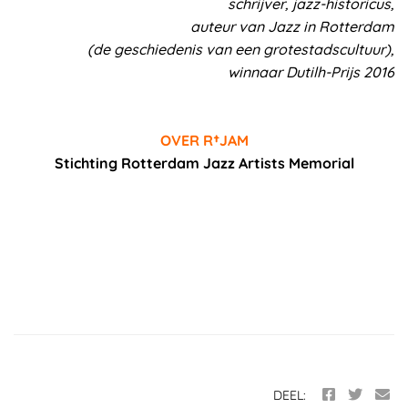
schrijver, jazz-historicus,
auteur van Jazz in Rotterdam
(de geschiedenis van een grotestadscultuur),
winnaar Dutilh-Prijs 2016
OVER R†JAM
Stichting Rotterdam Jazz Artists Memorial
DEEL: