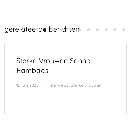
gerelateerde berichten
Sterke Vrouwen Sanne
Rambags
15 juni 2026
Interviews
,
Sterke vrouwen