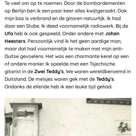
Te veel om op te noemen. Door de bombardementen
op Berlijn ben ik een paar keer alles kwijtgeraakt. Ook
mijn bas is verbrand en de gitaren natuurlijk. Ik had
daar een Stube. Ik deed voornamelijk radiowerk. Bij de
Ufa
heb ik ook gespeeld. Onder andere met
Johan
Heesters
. Persoonlijk vind ik het geen aardige man,
maar dat had voornamelijk te maken met mijn anti-
Duitse gevoelens. Het was een charmante kerel op een
of andere manier. Ik speelde met een Tsjechische
gitarist in de
Zwei Teddy’s
. We waren wereldberoemd in
Duitsland. De meisjes waren gek met de
Teddy’s
.
Ondanks de ellende heb ik een leuke tijd gehad.