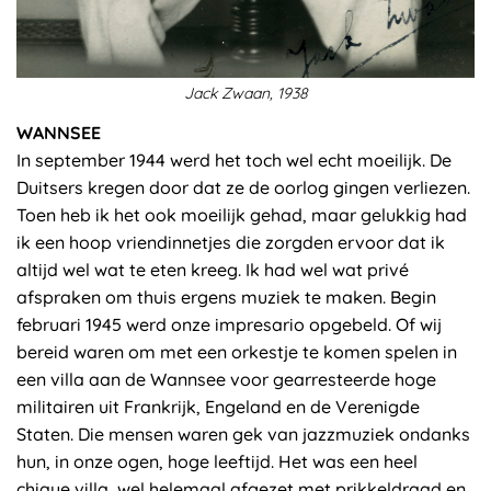
Jack Zwaan, 1938
WANNSEE
In september 1944 werd het toch wel echt moeilijk. De
Duitsers kregen door dat ze de oorlog gingen verliezen.
Toen heb ik het ook moeilijk gehad, maar gelukkig had
ik een hoop vriendinnetjes die zorgden ervoor dat ik
altijd wel wat te eten kreeg. Ik had wel wat privé
afspraken om thuis ergens muziek te maken. Begin
februari 1945 werd onze impresario opgebeld. Of wij
bereid waren om met een orkestje te komen spelen in
een villa aan de Wannsee voor gearresteerde hoge
militairen uit Frankrijk, Engeland en de Verenigde
Staten. Die mensen waren gek van jazzmuziek ondanks
hun, in onze ogen, hoge leeftijd. Het was een heel
chique villa, wel helemaal afgezet met prikkeldraad en