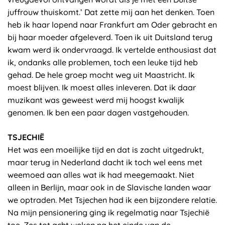
juffrouw thuiskomt.’ Dat zette mij aan het denken. Toen
heb ik haar lopend naar Frankfurt am Oder gebracht en
bij haar moeder afgeleverd. Toen ik uit Duitsland terug
kwam werd ik ondervraagd. Ik vertelde enthousiast dat
ik, ondanks alle problemen, toch een leuke tijd heb
gehad. De hele groep mocht weg uit Maastricht. Ik
moest blijven. Ik moest alles inleveren. Dat ik daar
muzikant was geweest werd mij hoogst kwalijk
genomen. Ik ben een paar dagen vastgehouden.
TSJECHIË
Het was een moeilijke tijd en dat is zacht uitgedrukt,
maar terug in Nederland dacht ik toch wel eens met
weemoed aan alles wat ik had meegemaakt. Niet
alleen in Berlijn, maar ook in de Slavische landen waar
we optraden. Met Tsjechen had ik een bijzondere relatie.
Na mijn pensionering ging ik regelmatig naar Tsjechië