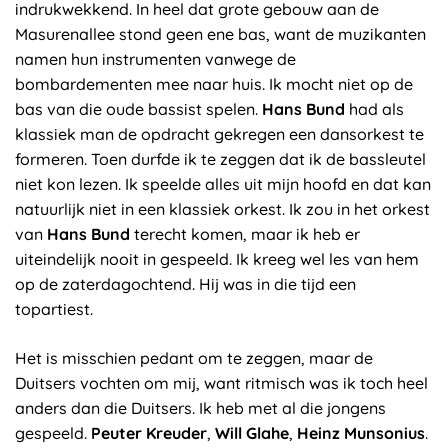
indrukwekkend. In heel dat grote gebouw aan de
Masurenallee stond geen ene bas, want de muzikanten
namen hun instrumenten vanwege de
bombardementen mee naar huis. Ik mocht niet op de
bas van die oude bassist spelen.
Hans Bund
had als
klassiek man de opdracht gekregen een dansorkest te
formeren. Toen durfde ik te zeggen dat ik de bassleutel
niet kon lezen. Ik speelde alles uit mijn hoofd en dat kan
natuurlijk niet in een klassiek orkest. Ik zou in het orkest
van
Hans Bund
terecht komen, maar ik heb er
uiteindelijk nooit in gespeeld. Ik kreeg wel les van hem
op de zaterdagochtend. Hij was in die tijd een
topartiest.
Het is misschien pedant om te zeggen, maar de
Duitsers vochten om mij, want ritmisch was ik toch heel
anders dan die Duitsers. Ik heb met al die jongens
gespeeld.
Peuter Kreuder
,
Will Glahe
,
Heinz Munsonius
.