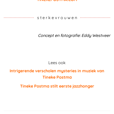
s t e r k e v r o u w e n
Concept en fotografie: Eddy Westveer
Lees ook
Intrigerende verscholen mysteries in muziek van
Tineke Postma
Tineke Postma stilt eerste jazzhonger