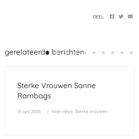
DEEL:
gerelateerde berichten
Sterke Vrouwen Sanne
Rambags
15 juni 2026
Interviews
,
Sterke vrouwen