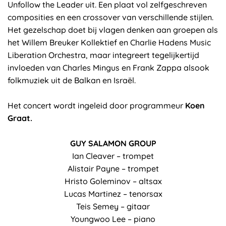
Unfollow the Leader uit. Een plaat vol zelfgeschreven
composities en een crossover van verschillende stijlen.
Het gezelschap doet bij vlagen denken aan groepen als
het Willem Breuker Kollektief en Charlie Hadens Music
Liberation Orchestra, maar integreert tegelijkertijd
invloeden van Charles Mingus en Frank Zappa alsook
folkmuziek uit de Balkan en Israël.
Het concert wordt ingeleid door programmeur
Koen
Graat.
GUY SALAMON GROUP
Ian Cleaver – trompet
Alistair Payne – trompet
Hristo Goleminov – altsax
Lucas Martinez – tenorsax
Teis Semey – gitaar
Youngwoo Lee – piano