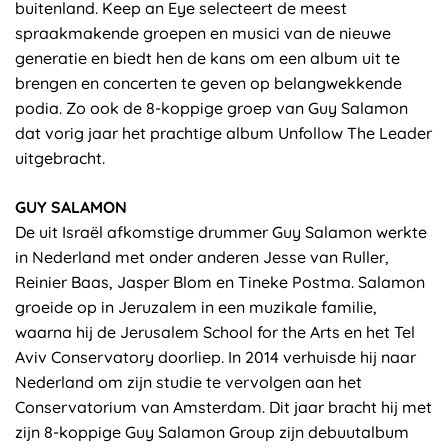
buitenland. Keep an Eye selecteert de meest
spraakmakende groepen en musici van de nieuwe
generatie en biedt hen de kans om een album uit te
brengen en concerten te geven op belangwekkende
podia. Zo ook de 8-koppige groep van Guy Salamon
dat vorig jaar het prachtige album Unfollow The Leader
uitgebracht.
GUY SALAMON
De uit Israël afkomstige drummer Guy Salamon werkte
in Nederland met onder anderen Jesse van Ruller,
Reinier Baas, Jasper Blom en Tineke Postma. Salamon
groeide op in Jeruzalem in een muzikale familie,
waarna hij de Jerusalem School for the Arts en het Tel
Aviv Conservatory doorliep. In 2014 verhuisde hij naar
Nederland om zijn studie te vervolgen aan het
Conservatorium van Amsterdam. Dit jaar bracht hij met
zijn 8-koppige Guy Salamon Group zijn debuutalbum