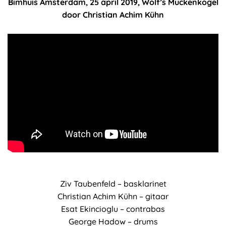
Bimhuis Amsterdam, 25 april 2019, Wolf’s Muckenkogel
door Christian Achim Kühn
Ziv Taubenfeld – basklarinet
Christian Achim Kühn – gitaar
Esat Ekincioglu – contrabas
George Hadow – drums