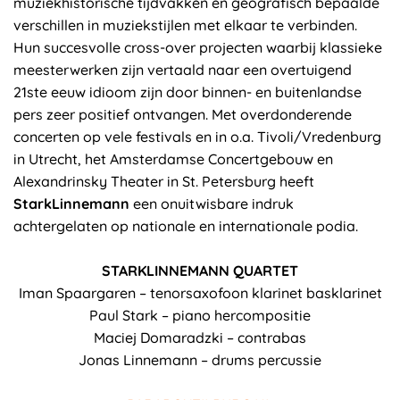
muziekhistorische tijdvakken en geografisch bepaalde
verschillen in muziekstijlen met elkaar te verbinden.
Hun succesvolle cross-over projecten waarbij klassieke
meesterwerken zijn vertaald naar een overtuigend
21ste eeuw idioom zijn door binnen- en buitenlandse
pers zeer positief ontvangen. Met overdonderende
concerten op vele festivals en in o.a. Tivoli/Vredenburg
in Utrecht, het Amsterdamse Concertgebouw en
Alexandrinsky Theater in St. Petersburg heeft
StarkLinnemann
een onuitwisbare indruk
achtergelaten op nationale en internationale podia.
STARKLINNEMANN QUARTET
Iman Spaargaren – tenorsaxofoon klarinet basklarinet
Paul Stark – piano hercompositie
Maciej Domaradzki – contrabas
Jonas Linnemann – drums percussie