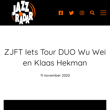
ZJFT Iets Tour DUO Wu Wei
en Klaas Hekman
11 november 2020