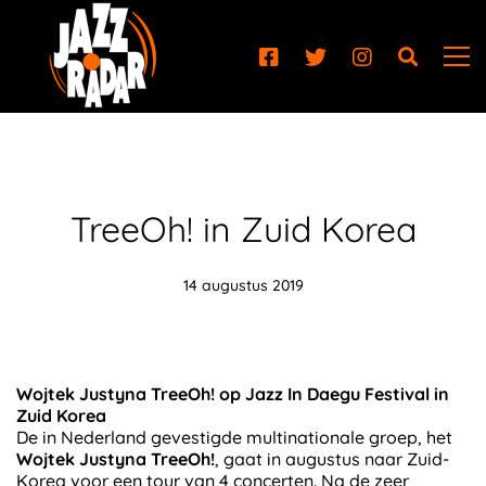
TreeOh! in Zuid Korea
14 augustus 2019
Wojtek Justyna TreeOh! op Jazz In Daegu Festival in
Zuid Korea
De in Nederland gevestigde multinationale groep, het
Wojtek Justyna TreeOh!
, gaat in augustus naar Zuid-
Korea voor een tour van 4 concerten. Na de zeer