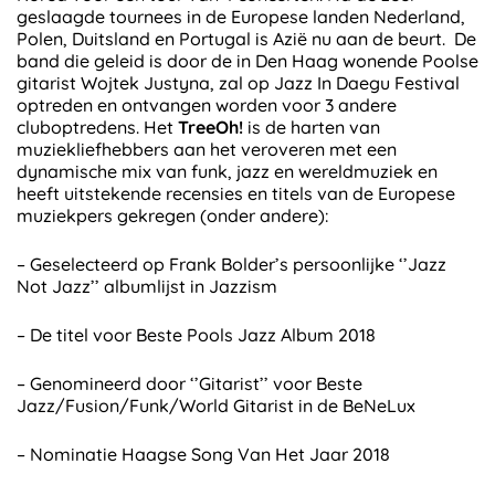
geslaagde tournees in de Europese landen Nederland,
Polen, Duitsland en Portugal is Azië nu aan de beurt. De
band die geleid is door de in Den Haag wonende Poolse
gitarist Wojtek Justyna, zal op Jazz In Daegu Festival
optreden en ontvangen worden voor 3 andere
cluboptredens. Het
TreeOh!
is de harten van
muziekliefhebbers aan het veroveren met een
dynamische mix van funk, jazz en wereldmuziek en
heeft uitstekende recensies en titels van de Europese
muziekpers gekregen (onder andere):
– Geselecteerd op Frank Bolder’s persoonlijke ‘’Jazz
Not Jazz’’ albumlijst in Jazzism
– De titel voor Beste Pools Jazz Album 2018
– Genomineerd door ‘’Gitarist’’ voor Beste
Jazz/Fusion/Funk/World Gitarist in de BeNeLux
– Nominatie Haagse Song Van Het Jaar 2018