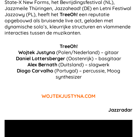
State-X New Forms, het Bevrijdingsfestival (NL),
Jazzmeile Thüringen, Jazzahead! (DE) en Letni Festiwal
Jazzowy (PL), heeft het
TreeOh!
een reputatie
opgebouwd als bruisende live act, geladen met
dynamische solo’s, kleurrijke structuren en vlammende
interacties tussen de muzikanten.
TreeOh!
Wojtek Justyna
(Polen/Nederland) – gitaar
Daniel Lottersberger
(Oostenrijk) – basgitaar
Alex Bernath
(Duitsland) – slagwerk
Diogo Carvalho
(Portugal) – percussie, Moog
synthesizer
WOJTEKJUSTYNA.COM
Jazzradar