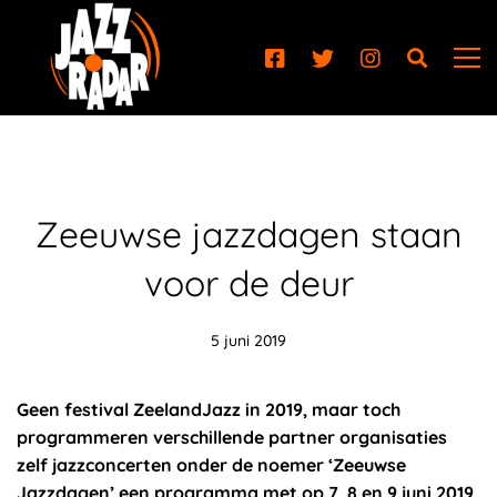
Zeeuwse jazzdagen staan
voor de deur
5 juni 2019
Geen festival ZeelandJazz in 2019, maar toch
programmeren verschillende partner organisaties
zelf jazzconcerten onder de noemer ‘Zeeuwse
Jazzdagen’ een programma met op 7, 8 en 9 juni 2019