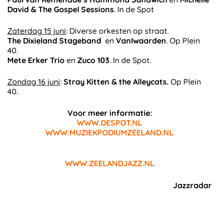
David & The Gospel Sessions
. In de Spot
Zaterdag 15 juni
: Diverse orkesten op straat.
The Dixieland Stageband
en
VanIwaarden
. Op Plein
40.
Mete Erker Trio
en
Zuco 103
. In de Spot.
Zondag 16 juni
:
Stray Kitten & the Alleycats.
Op Plein
40.
Voor meer informatie:
WWW.DESPOT.NL
WWW.MUZIEKPODIUMZEELAND.NL
WWW.ZEELANDJAZZ.NL
Jazzradar