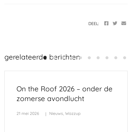
DEEL:
gerelateerde berichten
On the Roof 2026 – onder de
zomerse avondlucht
21 mei 2026
Nieuws
,
Wazzup