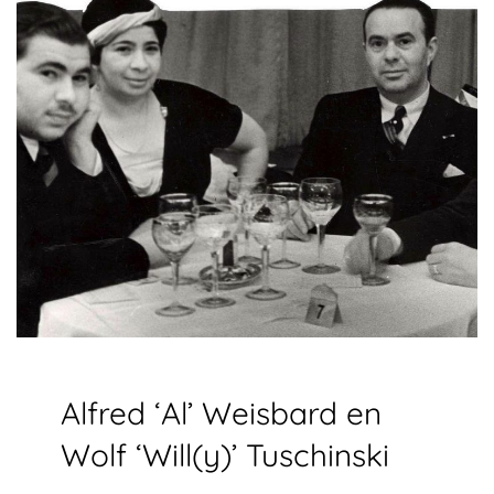
Alfred ‘Al’ Weisbard en
Wolf ‘Will(y)’ Tuschinski