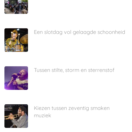
Een slotdag vol gelaagde schoonheid
Tussen stilte, storm en sterrenstof
Kiezen tussen zeventig smaken
muziek