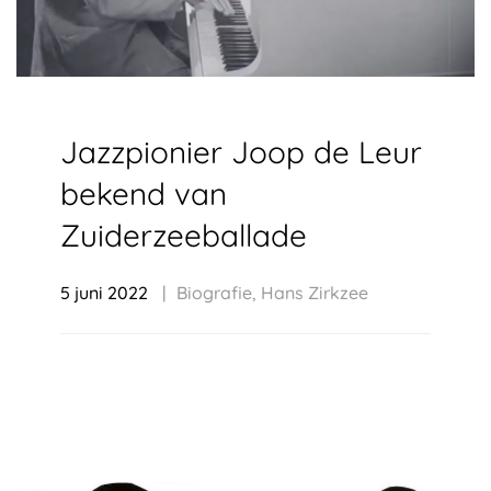
Jazzpionier Joop de Leur
bekend van
Zuiderzeeballade
5 juni 2022
Biografie
,
Hans Zirkzee