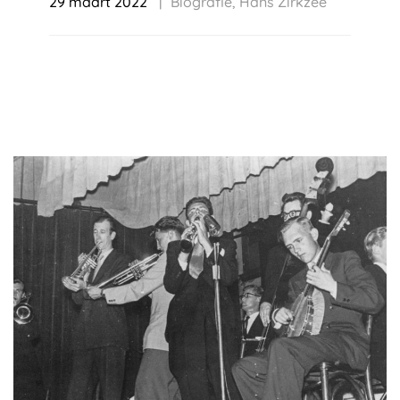
29 maart 2022
Biografie
,
Hans Zirkzee