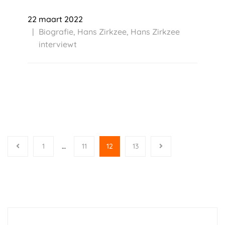
22 maart 2022
Biografie
,
Hans Zirkzee
,
Hans Zirkzee
interviewt
1
…
11
12
13