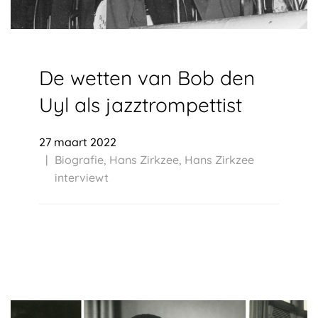
De wetten van Bob den
Uyl als jazztrompettist
27 maart 2022
Biografie
,
Hans Zirkzee
,
Hans Zirkzee
interviewt