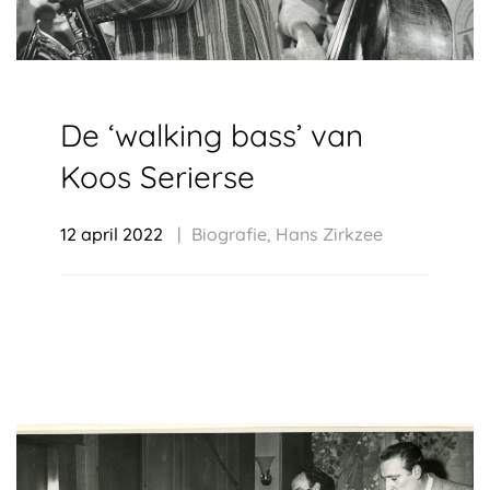
De ‘walking bass’ van
Koos Serierse
12 april 2022
Biografie
,
Hans Zirkzee