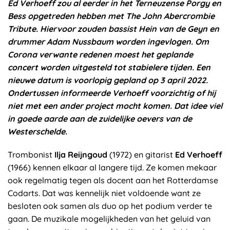
Ed Verhoeff zou al eerder in het Terneuzense Porgy en
Bess opgetreden hebben met The John Abercrombie
Tribute. Hiervoor zouden bassist Hein van de Geyn en
drummer Adam Nussbaum worden ingevlogen. Om
Corona verwante redenen moest het geplande
concert worden uitgesteld tot stabielere tijden. Een
nieuwe datum is voorlopig gepland op 3 april 2022.
Ondertussen informeerde Verhoeff voorzichtig of hij
niet met een ander project mocht komen. Dat idee viel
in goede aarde aan de zuidelijke oevers van de
Westerschelde.
Trombonist
Ilja Reijngoud
(1972) en gitarist
Ed Verhoeff
(1966) kennen elkaar al langere tijd. Ze komen mekaar
ook regelmatig tegen als docent aan het Rotterdamse
Codarts. Dat was kennelijk niet voldoende want ze
besloten ook samen als duo op het podium verder te
gaan. De muzikale mogelijkheden van het geluid van