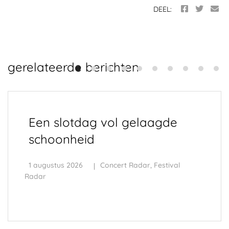
DEEL:
gerelateerde berichten
Een slotdag vol gelaagde
schoonheid
1 augustus 2026
Concert Radar
,
Festival
Radar