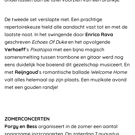
De tweede set verslapte niet. Een prachtige
repertoirekeuze hield alle aandacht vast tot en met de
laatste noot. In het swingende door
Enrico Rava
geschreven
Echoes Of Duke
en het opvolgende
Verhoeff
’s
Pixatopia
met een bijna magisch
samensmelting tussen trombone en gitaar werd nog
eens duidelijk hoe boeiend dit gezelschap musiceert. En
met
Reijngoud
’s romantische ballade
Welcome Home
valt alles helemaal op zijn plaats. Een muzikale avond
met een gouden randje!
ZOMERCONCERTEN
Porgy en Bess
organiseert in de zomer een aantal
spaarzame jazzconcerten. Op zaterdag 7 augustus