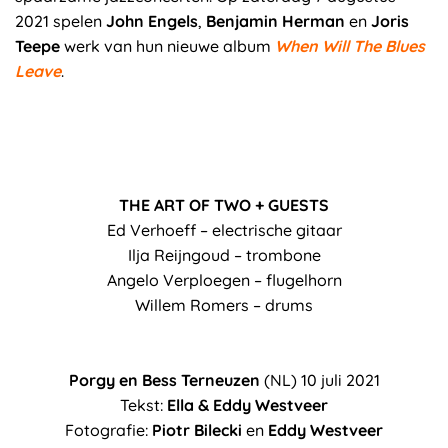
2021 spelen
John Engels
,
Benjamin Herman
en
Joris
Teepe
werk van hun nieuwe album
When Will The Blues
Leave
.
THE ART OF TWO + GUESTS
Ed Verhoeff – electrische gitaar
Ilja Reijngoud – trombone
Angelo Verploegen – flugelhorn
Willem Romers – drums
Porgy en Bess Terneuzen
(NL) 10 juli 2021
Tekst:
Ella & Eddy Westveer
Fotografie:
Piotr Bilecki
en
Eddy Westveer