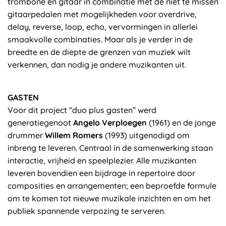
trombone en gitaar in combinatie met de niet te missen
gitaarpedalen met mogelijkheden voor overdrive,
delay, reverse, loop, echo, vervormingen in allerlei
smaakvolle combinaties. Maar als je verder in de
breedte en de diepte de grenzen van muziek wilt
verkennen, dan nodig je andere muzikanten uit.
GASTEN
Voor dit project “duo plus gasten” werd
generatiegenoot
Angelo Verploegen
(1961) en de jonge
drummer
Willem Romers
(1993) uitgenodigd om
inbreng te leveren. Centraal in de samenwerking staan
interactie, vrijheid en speelplezier. Alle muzikanten
leveren bovendien een bijdrage in repertoire door
composities en arrangementen; een beproefde formule
om te komen tot nieuwe muzikale inzichten en om het
publiek spannende verpozing te serveren.