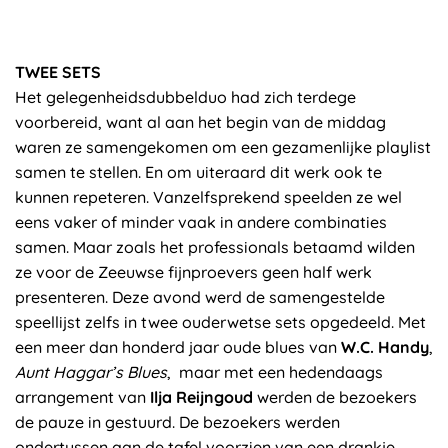
TWEE SETS
Het gelegenheidsdubbelduo had zich terdege
voorbereid, want al aan het begin van de middag
waren ze samengekomen om een gezamenlijke playlist
samen te stellen. En om uiteraard dit werk ook te
kunnen repeteren. Vanzelfsprekend speelden ze wel
eens vaker of minder vaak in andere combinaties
samen. Maar zoals het professionals betaamd wilden
ze voor de Zeeuwse fijnproevers geen half werk
presenteren. Deze avond werd de samengestelde
speellijst zelfs in twee ouderwetse sets opgedeeld. Met
een meer dan honderd jaar oude blues van
W.C. Handy
,
Aunt Haggar’s Blues
, maar met een hedendaags
arrangement van
Ilja Reijngoud
werden de bezoekers
de pauze in gestuurd. De bezoekers werden
ondertussen aan de tafel voorzien van een drankje.