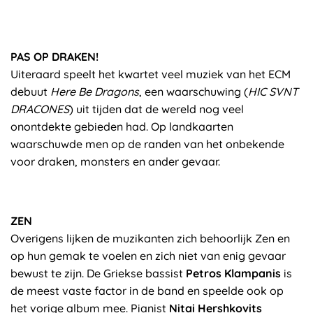
PAS OP DRAKEN!
Uiteraard speelt het kwartet veel muziek van het ECM
debuut
Here Be Dragons
, een waarschuwing (
HIC SVNT
DRACONES
) uit tijden dat de wereld nog veel
onontdekte gebieden had. Op landkaarten
waarschuwde men op de randen van het onbekende
voor draken, monsters en ander gevaar.
ZEN
Overigens lijken de muzikanten zich behoorlijk Zen en
op hun gemak te voelen en zich niet van enig gevaar
bewust te zijn. De Griekse bassist
Petros Klampanis
is
de meest vaste factor in de band en speelde ook op
het vorige album mee. Pianist
Nitai Hershkovits