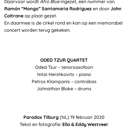
Daarvoor wordt
Afro Blue
ingezet, een nummer van
Ramón “Mongo” Santamaria Rodriguez
en door
John
Coltrane
op plaat gezet.
En daarmee is de cirkel rond en kan op een memorabel
concert worden terug gekeken.
ODED TZUR QUARTET
Oded Tzur – tenorsaxofoon
Nitai Hershkovits – piano
Petros Klampanis – contrabas
Johnathan Blake – drums
Paradox Tilburg
(NL) 19 februari 2020
Tekst en fotografie:
Ella & Eddy Westveer