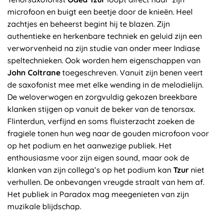
microfoon en buigt een beetje door de knieën. Heel
zachtjes en beheerst begint hij te blazen. Zijn
authentieke en herkenbare techniek en geluid zijn een
verworvenheid na zijn studie van onder meer Indiase
speltechnieken. Ook worden hem eigenschappen van
John Coltrane
toegeschreven. Vanuit zijn benen veert
de saxofonist mee met elke wending in de melodielijn.
De weloverwogen en zorgvuldig gekozen breekbare
klanken stijgen op vanuit de beker van de tenorsax.
Flinterdun, verfijnd en soms fluisterzacht zoeken de
fragiele tonen hun weg naar de gouden microfoon voor
op het podium en het aanwezige publiek. Het
enthousiasme voor zijn eigen sound, maar ook de
klanken van zijn collega’s op het podium kan
Tzur
niet
verhullen. De onbevangen vreugde straalt van hem af.
Het publiek in Paradox mag meegenieten van zijn
muzikale blijdschap.