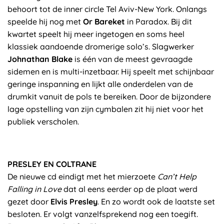
behoort tot de inner circle Tel Aviv-New York. Onlangs
speelde hij nog met
Or Bareket
in Paradox. Bij dit
kwartet speelt hij meer ingetogen en soms heel
klassiek aandoende dromerige solo’s. Slagwerker
Johnathan Blake
is één van de meest gevraagde
sidemen en is multi-inzetbaar. Hij speelt met schijnbaar
geringe inspanning en lijkt alle onderdelen van de
drumkit vanuit de pols te bereiken. Door de bijzondere
lage opstelling van zijn cymbalen zit hij niet voor het
publiek verscholen.
PRESLEY EN COLTRANE
De nieuwe cd eindigt met het mierzoete
Can’t Help
Falling in Love
dat al eens eerder op de plaat werd
gezet door
Elvis Presley
. En zo wordt ook de laatste set
besloten. Er volgt vanzelfsprekend nog een toegift.