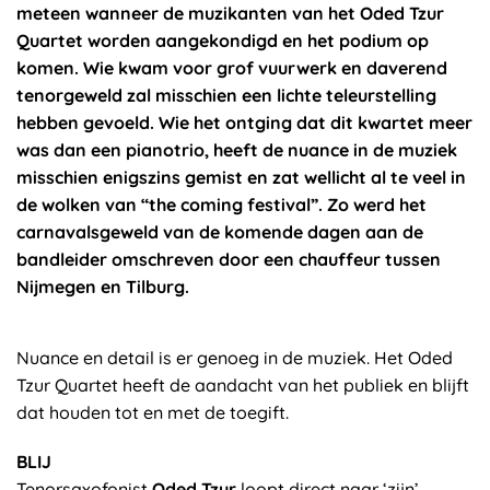
meteen wanneer de muzikanten van het Oded Tzur
Quartet worden aangekondigd en het podium op
komen. Wie kwam voor grof vuurwerk en daverend
tenorgeweld zal misschien een lichte teleurstelling
hebben gevoeld. Wie het ontging dat dit kwartet meer
was dan een pianotrio, heeft de nuance in de muziek
misschien enigszins gemist en zat wellicht al te veel in
de wolken van “the coming festival”. Zo werd het
carnavalsgeweld van de komende dagen aan de
bandleider omschreven door een chauffeur tussen
Nijmegen en Tilburg.
Nuance en detail is er genoeg in de muziek. Het Oded
Tzur Quartet heeft de aandacht van het publiek en blijft
dat houden tot en met de toegift.
BLIJ
Tenorsaxofonist
Oded Tzur
loopt direct naar ‘zijn’