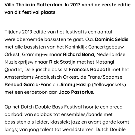
Villa Thalia in Rotterdam. In 2017 vond de eerste editie
van dit festival plaats.
Tijdens 2019 editie van het festival is een aantal
wereldberoemde bassisten te gast. O.a.
Dominic Seldis
met alle bassisten van het Koninklijk Concertgebouw
Orkest, Grammy-winnaar
Richard Bona
, Nederlandse
Muziekprijswinnaar
Rick Stotijn
met het Matangi
Quartet, De Syrische bassist
Francois Rabbath
met het
Amsterdams Andalusisch Orkest, de Frans/Spaanse
Renaud Garcia-Fons
en
Jimmy Haslip
(Yellowjackets)
met een eerbetoon aan
Jaco Pastorius
.
Op het Dutch Double Bass Festival hoor je een breed
aanbod: van solobas tot ensembles/bands met
bassisten als leider, klassiek; jazz en avant garde komt
langs; van jong talent tot wereldsterren. Dutch Double