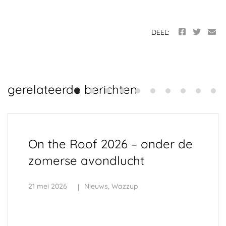
DEEL:
gerelateerde berichten
On the Roof 2026 – onder de
zomerse avondlucht
21 mei 2026
Nieuws
,
Wazzup