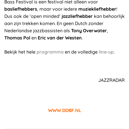
Bass Festival is een festival niet alleen voor
basliefhebbers
, maar voor iedere
muziekliefhebber
!
Dus ook de ‘open minded’
jazzliefhebber
kan behoorlijk
aan zijn trekken komen. En geen Dutch zonder
Nederlandse jazzbassisten als
Tony Overwater
,
Thomas Pol
en
Eric van der Westen
.
Bekijk het hele
programma
en de volledige
line-up
.
JAZZRADAR
WWW.DDBF.NL