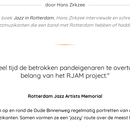
door Hans Zirkzee
t boek
Jazz in Rotterdam
, Hans Zirkzee interviewde en schre
zzmuzikanten die een band met Rotterdam hebben of hadd
eel tijd de betrokken pandeigenaren te over
belang van het RJAM project."
Rotterdam Jazz Artists Memorial
en op en rond de Oude Binnenweg regelmatig portretten van
kanten. Samen vormen ze een ‘jazzy’ route over de meest