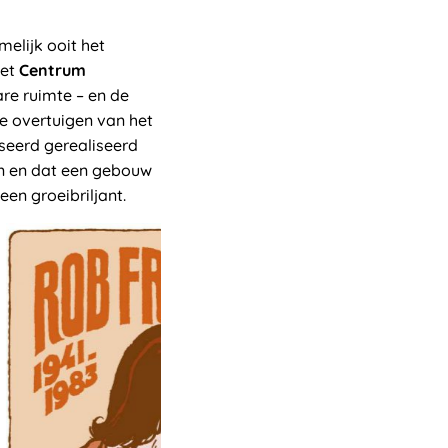
elijk ooit het
het
Centrum
are ruimte – en de
te overtuigen van het
seerd gerealiseerd
ijn en dat een gebouw
een groeibriljant.