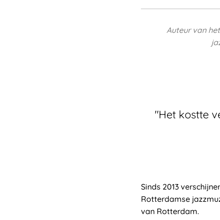
Auteur van he
ja
"Het kostte v
Sinds 2013 verschijn
Rotterdamse jazzmuzi
van Rotterdam.