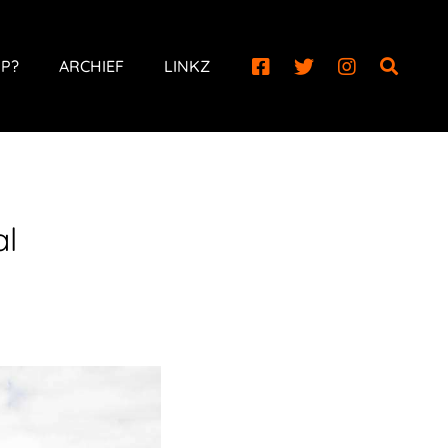
P?
ARCHIEF
LINKZ
al