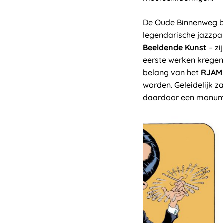
De Oude Binnenweg ble
legendarische jazzpa
Beeldende Kunst
– zi
eerste werken kregen 
belang van het
RJAM
worden. Geleidelijk z
daardoor een monume