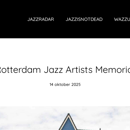
JAZZRADAR
JAZZISNOTDEAD
WAZZU
otterdam Jazz Artists Memori
14 oktober 2025