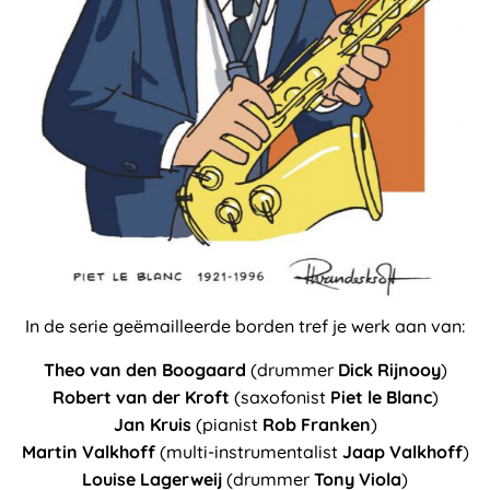
In de serie geëmailleerde borden tref je werk aan van:
Theo van den Boogaard
(drummer
Dick Rijnooy
)
Robert van der Kroft
(saxofonist
Piet le Blanc
)
Jan Kruis
(pianist
Rob Franken
)
Martin Valkhoff
(multi-instrumentalist
Jaap Valkhoff
)
Louise Lagerweij
(drummer
Tony Viola
)