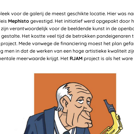
ek voor de galerij de meest geschikte locatie. Hier was nam
leis
Mephisto
gevestigd. Het initiatief werd opgepakt door 
j zijn verantwoordelijk voor de beeldende kunst in de openb
gestalte. Het kostte veel tijd de betrokken pandeigenaren 
project. Mede vanwege de financiering moest het plan gefa
ag men in dat de werken van een hoge artistieke kwaliteit z
ntale meerwaarde krijgt. Het
RJAM
project is als het ware 