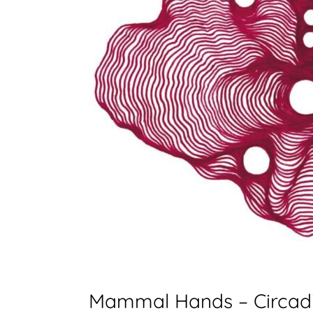
Mammal Hands – Circad