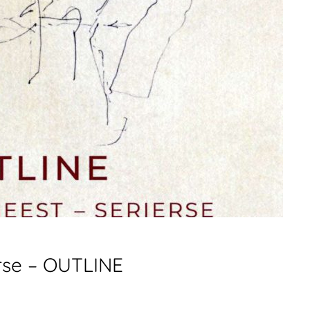
erse – OUTLINE