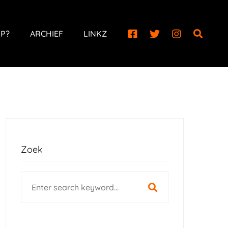
P?
ARCHIEF
LINKZ
Zoek
Search
for: