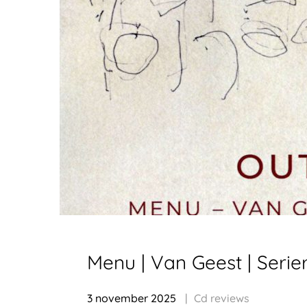
Menu | Van Geest | Seri
3 november 2025
Cd reviews