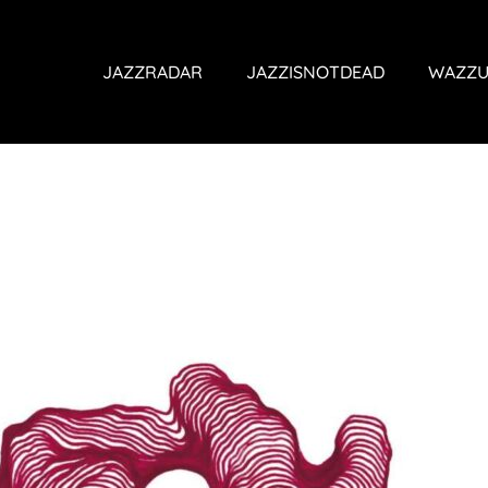
JAZZRADAR
JAZZISNOTDEAD
WAZZU