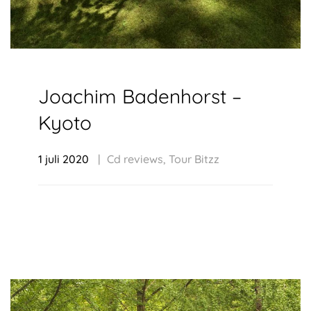
Joachim Badenhorst –
Kyoto
1 juli 2020
Cd reviews
,
Tour Bitzz