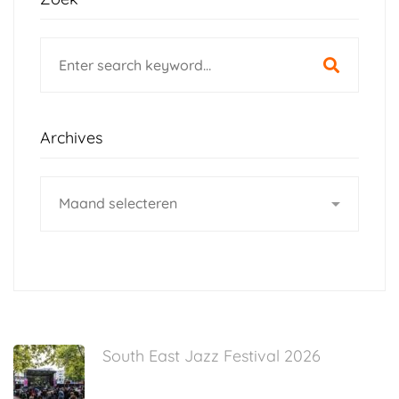
Search
for:
Archives
Archives
South East Jazz Festival 2026