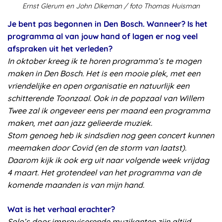
Ernst Glerum en John Dikeman / foto Thomas Huisman
Je bent pas begonnen in Den Bosch. Wanneer? Is het
programma al van jouw hand of lagen er nog veel
afspraken uit het verleden?
In oktober kreeg ik te horen programma’s te mogen
maken in Den Bosch. Het is een mooie plek, met een
vriendelijke en open organisatie en natuurlijk een
schitterende Toonzaal. Ook in de popzaal van Willem
Twee zal ik ongeveer eens per maand een programma
maken, met aan jazz gelieerde muziek.
Stom genoeg heb ik sindsdien nog geen concert kunnen
meemaken door Covid (en de storm van laatst).
Daarom kijk ik ook erg uit naar volgende week vrijdag
4 maart. Het grotendeel van het programma van de
komende maanden is van mijn hand.
Wat is het verhaal erachter?
Solo’s door improviserende muzikanten zijn altijd