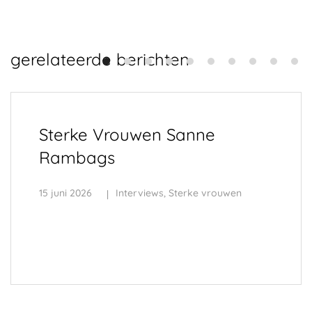
gerelateerde berichten
Sterke Vrouwen Sanne
Rambags
15 juni 2026
Interviews
,
Sterke vrouwen