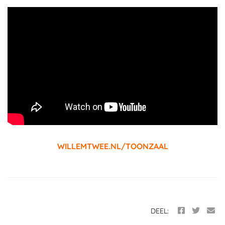
WILLEMTWEE.NL/TOONZAAL
DEEL: