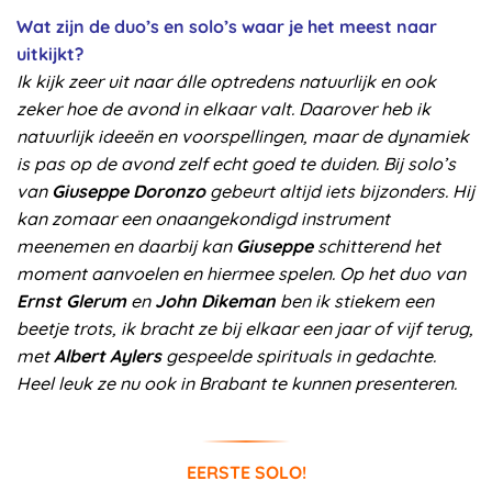
Wat zijn de duo’s en solo’s waar je het meest naar
uitkijkt?
Ik kijk zeer uit naar álle optredens natuurlijk en ook
zeker hoe de avond in elkaar valt. Daarover heb ik
natuurlijk ideeën en voorspellingen, maar de dynamiek
is pas op de avond zelf echt goed te duiden. Bij solo’s
van
Giuseppe Doronzo
gebeurt altijd iets bijzonders. Hij
kan zomaar een onaangekondigd instrument
meenemen en daarbij kan
Giuseppe
schitterend het
moment aanvoelen en hiermee spelen. Op het duo van
Ernst Glerum
en
John Dikeman
ben ik stiekem een
beetje trots, ik bracht ze bij elkaar een jaar of vijf terug,
met
Albert Aylers
gespeelde spirituals in gedachte.
Heel leuk ze nu ook in Brabant te kunnen presenteren.
EERSTE SOLO!