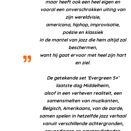
maar heeft ook een heel eigen en
vooral een onverschrokken uiting van
zijn wereldvisie,
americana, hiphop, improvisatie,
poëzie en klassiek
in de mantel van jazz die hem altijd zal
beschermen,
want hij gaat ervoor met heel zijn hart
en ziel.
De getekende set ‘Evergreen 5+’
laatste dag Middelheim,
alsof in een verheven realiteit, een
samensmelten van muzikanten,
Belgisch, Amerikaans, van de aarde,
samen spelen in hetzelfde jazz verhaal
vanuit verschillende achtergronden,
opvoedingen en omstandigheden,