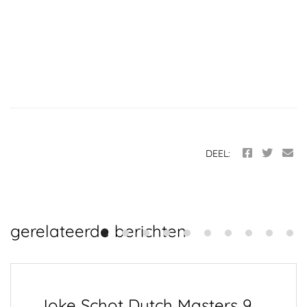
DEEL:
gerelateerde berichten
Joke Schot Dutch Masters 9