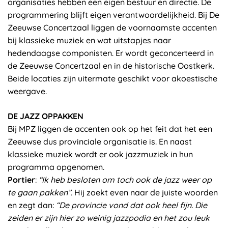
organisaties hebben een eigen bestuur en directie. De
programmering blijft eigen verantwoordelijkheid. Bij De
Zeeuwse Concertzaal liggen de voornaamste accenten
bij klassieke muziek en wat uitstapjes naar
hedendaagse componisten. Er wordt geconcerteerd in
de Zeeuwse Concertzaal en in de historische Oostkerk.
Beide locaties zijn uitermate geschikt voor akoestische
weergave.
DE JAZZ OPPAKKEN
Bij MPZ liggen de accenten ook op het feit dat het een
Zeeuwse dus provinciale organisatie is. En naast
klassieke muziek wordt er ook jazzmuziek in hun
programma opgenomen.
Portier
:
“Ik heb besloten om toch ook de jazz weer op
te gaan pakken”.
Hij zoekt even naar de juiste woorden
en zegt dan:
“De provincie vond dat ook heel fijn. Die
zeiden er zijn hier zo weinig jazzpodia en het zou leuk