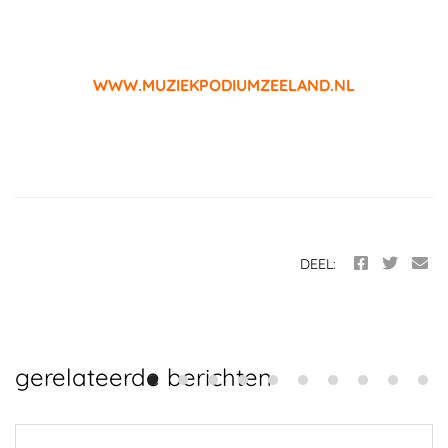
WWW.MUZIEKPODIUMZEELAND.NL
DEEL:
gerelateerde berichten