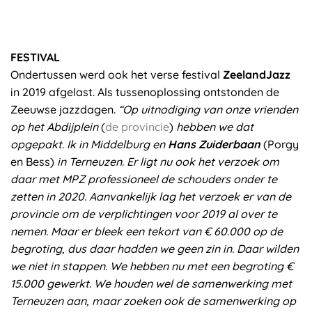
FESTIVAL
Ondertussen werd ook het verse festival
ZeelandJazz
in 2019 afgelast. Als tussenoplossing ontstonden de
Zeeuwse jazzdagen.
“Op uitnodiging van onze vrienden
op het Abdijplein
(
de provincie
)
hebben we dat
opgepakt. Ik in Middelburg en
Hans Zuiderbaan
(Porgy
en Bess)
in Terneuzen. Er ligt nu ook het verzoek om
daar met MPZ professioneel de schouders onder te
zetten in 2020.
Aanvankelijk lag het verzoek er van de
provincie om de verplichtingen voor 2019 al over te
nemen. Maar er bleek een tekort van € 60.000 op de
begroting, dus daar hadden we geen zin in. Daar wilden
we niet in stappen. We hebben nu met een begroting €
15.000 gewerkt. We houden wel de samenwerking met
Terneuzen aan, maar zoeken ook de samenwerking op