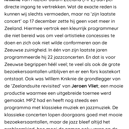
directe ingang te vertrekken. Wat de exacte reden is
kunnen wij slechts vermoeden, maar na ‘zijn laatste
concert’ op 17 december zette hij geen voet meer in
Zeeland. Hiermee vertrok een kleurrijk programmeur
die niet bereid was om veel artistieke concessies te
doen en zich ook niet wilde conformeren aan de
Zeeuwse zuinigheid. In één van zijn laatste jaren
programmeerde hij 22 jazzconcerten. En dat is voor
Zeeuwse begrippen héél veel; te veel als ook de grote
bezoekersaantallen uitblijven en er een fors kastekort
ontstaat. Ook was Willem Kniknie de grondlegger van
de ‘Zeelandsuite revisited’ van
Jeroen Vliet
; een mooie
productie waarmee een uitgebreide toernee werd
gemaakt. MPZ had en heeft nog steeds een
programma met klassieke muziek en jazzmuziek. De
klassieke concerten lopen doorgaans goed met mooie
bezoekersaantallen, maar de jazz bleef altijd het