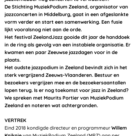
De Stichting MuziekPodium Zeeland, organisator van
jazzconcerten in Middelburg, gaat in een afgeslankte
vorm verder en start een samenwerking. Een fusie
lijkt vooralsnog niet aan de orde.
Het festival ZeelandJazz gooide dit jaar de handdoek
in de ring als gevolg van een instabiele organisatie. Er
kwamen een paar Zeeuwse jazzdagen voor in de
plaats.
Het oudste jazzpodium in Zeeland bevindt zich in het
sterk vergrijzend Zeeuws-Vlaanderen. Bestuur en
bezoekers vergrijzen mee en de bezoekersaantallen
lopen terug. Is er nog toekomst voor jazz in Zeeland?
We spreken met Maurits Portier van MuziekPodium
Zeeland en noteren wat achtergronden.
VERTREK
Eind 2018 kondigde directeur en programmeur
Willem
Kniknie
van MuziekPodium Zeeland (MPZ) aan per