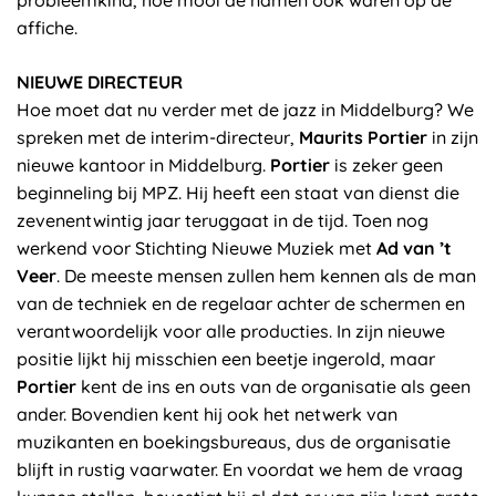
probleemkind, hoe mooi de namen ook waren op de
affiche.
NIEUWE DIRECTEUR
Hoe moet dat nu verder met de jazz in Middelburg? We
spreken met de interim-directeur,
Maurits Portier
in zijn
nieuwe kantoor in Middelburg.
Portier
is zeker geen
beginneling bij MPZ. Hij heeft een staat van dienst die
zevenentwintig jaar teruggaat in de tijd. Toen nog
werkend voor Stichting Nieuwe Muziek met
Ad van ’t
Veer
. De meeste mensen zullen hem kennen als de man
van de techniek en de regelaar achter de schermen en
verantwoordelijk voor alle producties. In zijn nieuwe
positie lijkt hij misschien een beetje ingerold, maar
Portier
kent de ins en outs van de organisatie als geen
ander. Bovendien kent hij ook het netwerk van
muzikanten en boekingsbureaus, dus de organisatie
blijft in rustig vaarwater. En voordat we hem de vraag