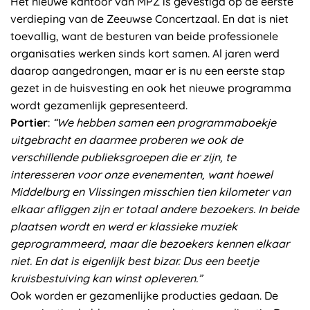
Het nieuwe kantoor van MPZ is gevestigd op de eerste
verdieping van de Zeeuwse Concertzaal. En dat is niet
toevallig, want de besturen van beide professionele
organisaties werken sinds kort samen. Al jaren werd
daarop aangedrongen, maar er is nu een eerste stap
gezet in de huisvesting en ook het nieuwe programma
wordt gezamenlijk gepresenteerd.
Portier
:
“We hebben samen een programmaboekje
uitgebracht en daarmee proberen we ook de
verschillende publieksgroepen die er zijn, te
interesseren voor onze evenementen, want hoewel
Middelburg en Vlissingen misschien tien kilometer van
elkaar afliggen zijn er totaal andere bezoekers. In beide
plaatsen wordt en werd er klassieke muziek
geprogrammeerd, maar die bezoekers kennen elkaar
niet. En dat is eigenlijk best bizar. Dus een beetje
kruisbestuiving kan winst opleveren.”
Ook worden er gezamenlijke producties gedaan. De