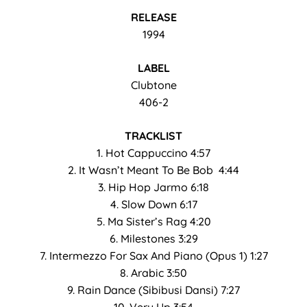
RELEASE
1994
LABEL
Clubtone
406-2
TRACKLIST
1. Hot Cappuccino 4:57
2. It Wasn’t Meant To Be Bob 4:44
3. Hip Hop Jarmo 6:18
4. Slow Down 6:17
5. Ma Sister’s Rag 4:20
6. Milestones 3:29
7. Intermezzo For Sax And Piano (Opus 1) 1:27
8. Arabic 3:50
9. Rain Dance (Sibibusi Dansi) 7:27