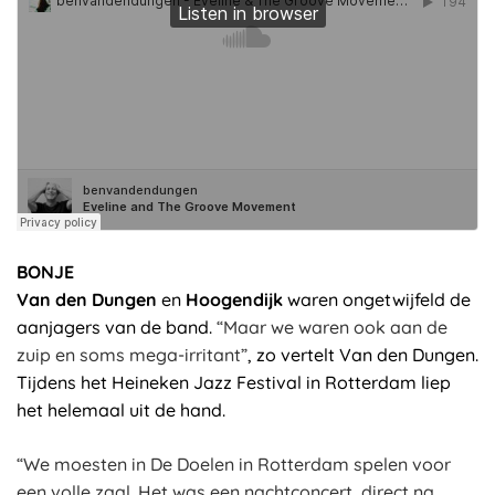
benvandendungen
·
Eveline and The Groove Movement
BONJE
Van den Dungen
en
Hoogendijk
waren ongetwijfeld de
aanjagers van de band.
“Maar we waren ook aan de
zuip en soms mega-irritant”
, zo vertelt Van den Dungen.
Tijdens het Heineken Jazz Festival in Rotterdam liep
het helemaal uit de hand.
“We moesten in De Doelen in Rotterdam spelen voor
een volle zaal. Het was een nachtconcert, direct na