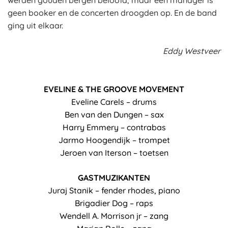
werden gouden bergen beloofd, maar een manager is
geen booker en de concerten droogden op. En de band
ging uit elkaar.
Eddy Westveer
EVELINE & THE GROOVE MOVEMENT
Eveline Carels – drums
Ben van den Dungen – sax
Harry Emmery – contrabas
Jarmo Hoogendijk – trompet
Jeroen van Iterson – toetsen
GASTMUZIKANTEN
Juraj Stanik – fender rhodes, piano
Brigadier Dog – raps
Wendell A. Morrison jr – zang