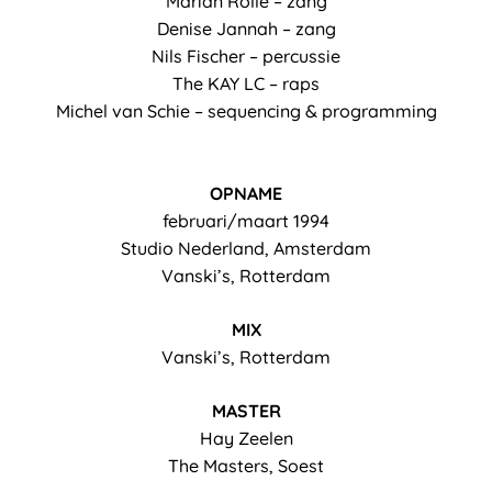
Marian Rolle – zang
Denise Jannah – zang
Nils Fischer – percussie
The KAY LC – raps
Michel van Schie – sequencing & programming
OPNAME
februari/maart 1994
Studio Nederland, Amsterdam
Vanski’s, Rotterdam
MIX
Vanski’s, Rotterdam
MASTER
Hay Zeelen
The Masters, Soest