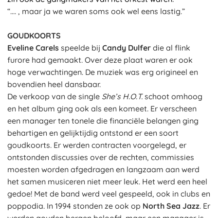
“…. , maar ja we waren soms ook wel eens lastig.”
GOUDKOORTS
Eveline Carels
speelde bij
Candy Dulfer
die al flink
furore had gemaakt. Over deze plaat waren er ook
hoge verwachtingen. De muziek was erg origineel en
bovendien heel dansbaar.
De verkoop van de single
She’s H.O.T.
schoot omhoog
en het album ging ook als een komeet. Er verscheen
een manager ten tonele die financiële belangen ging
behartigen en gelijktijdig ontstond er een soort
goudkoorts. Er werden contracten voorgelegd, er
ontstonden discussies over de rechten, commissies
moesten worden afgedragen en langzaam aan werd
het samen musiceren niet meer leuk. Het werd een heel
gedoe! Met de band werd veel gespeeld, ook in clubs en
poppodia. In 1994 stonden ze ook op
North Sea Jazz
. Er