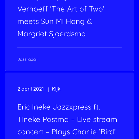
Verhoeff ‘The Art of Two’
meets Sun Mi Hong &
Margriet Sjoerdsma
Jazzradar
2 april 2021
Kijk
Eric Ineke Jazzxpress ft.
Tineke Postma – Live stream
concert – Plays Charlie ‘Bird’