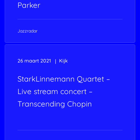
Parker
Jazzradar
26 maart 2021
Kijk
StarkLinnemann Quartet –
Live stream concert –
Transcending Chopin