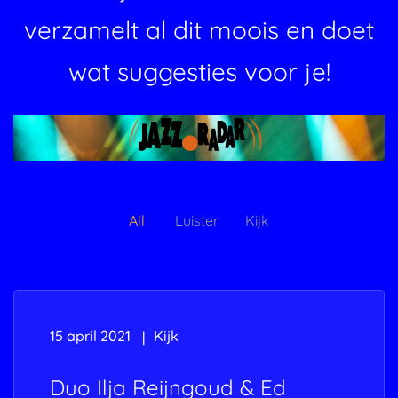
verzamelt al dit moois en doet
wat suggesties voor je!
All
Luister
Kijk
15 april 2021
Kijk
Duo Ilja Reijngoud & Ed