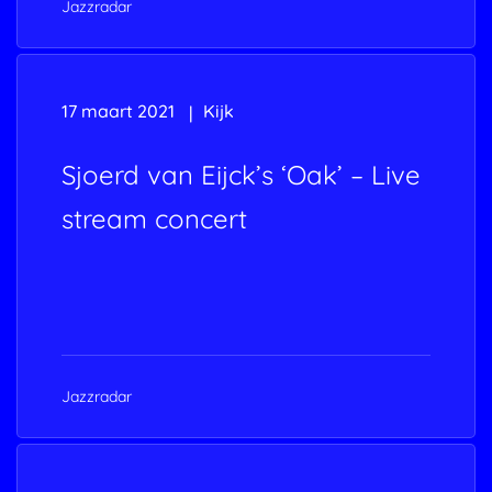
Jazzradar
17 maart 2021
Kijk
Sjoerd van Eijck’s ‘Oak’ – Live
stream concert
Jazzradar